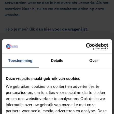
antwoorden worden dan in het overzicht verwerkt. Als het
overzicht klaar is, zullen we de resultaten delen op onze
website.
Help je mee? Klik dan
hier voor de vragenlijst.
De vragenlijst heeft 23 vragen. Vul ze s.v.p. zo volledig
mogelijk in. Het duurt 5 tot 10 minuten.
Toestemming
Details
Over
Alvast bedankt!
Deze website maakt gebruik van cookies
We gebruiken cookies om content en advertenties te
personaliseren, om functies voor social media te bieden
en om ons websiteverkeer te analyseren. Ook delen we
informatie over uw gebruik van onze site met onze
partners voor social media, adverteren en analyse. Deze