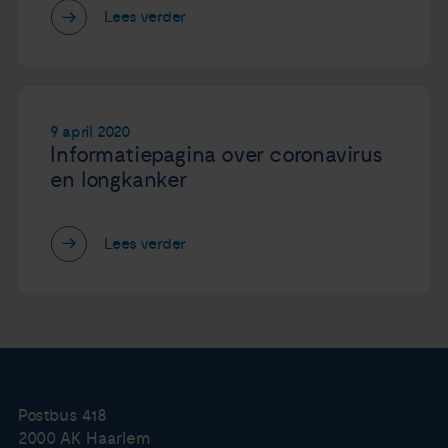
Lees verder
9 april 2020
Informatiepagina over coronavirus
en longkanker
Lees verder
Postbus 418
2000 AK Haarlem