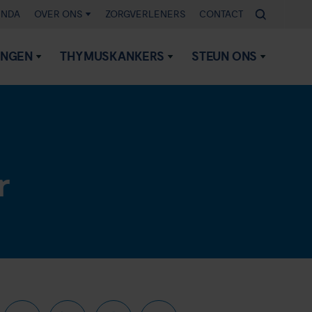
ENDA
OVER ONS
ZORGVERLENERS
CONTACT
INGEN
THYMUSKANKERS
STEUN ONS
r