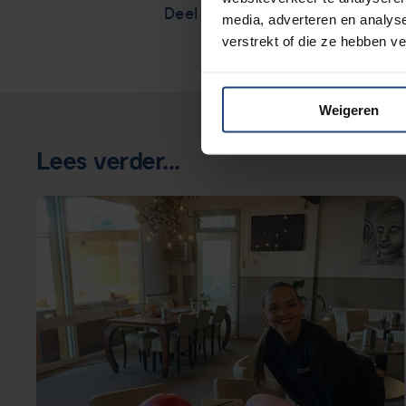
Deel via
media, adverteren en analys
verstrekt of die ze hebben v
Weigeren
Lees verder...