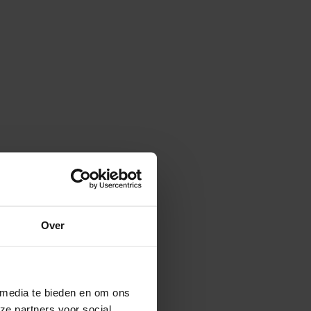
Over
 media te bieden en om ons
ze partners voor social