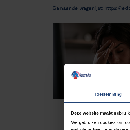
Ga naar de vragenlijst:
https://re
Toestemming
Deze website maakt gebruik
We gebruiken cookies om cont
websiteverkeer te analyseren