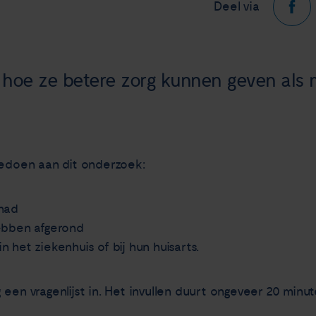
Deel via
oe ze betere zorg kunnen geven als 
doen aan dit onderzoek:
had
ebben afgerond
n het ziekenhuis of bij hun huisarts.
een vragenlijst in. Het invullen duurt ongeveer 20 minut