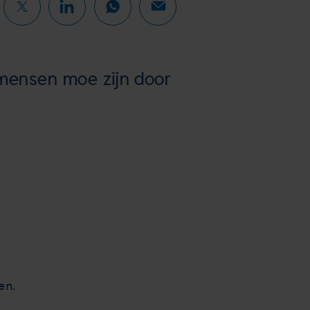
mensen moe zijn door
en.