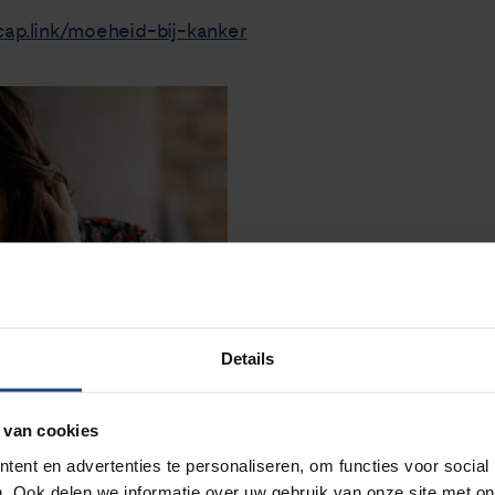
dcap.link/moeheid-bij-kanker
Details
 van cookies
ent en advertenties te personaliseren, om functies voor social
. Ook delen we informatie over uw gebruik van onze site met on