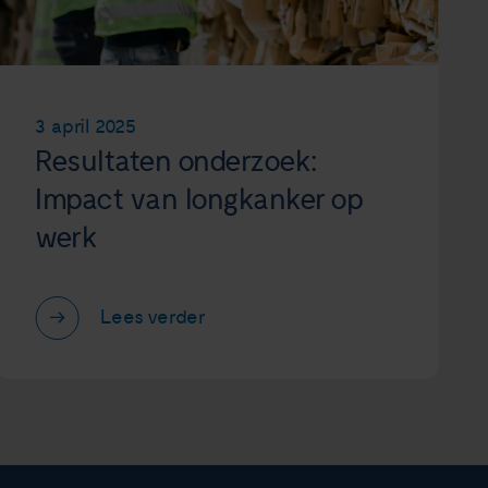
3 april 2025
Resultaten onderzoek:
Impact van longkanker op
werk
Lees verder