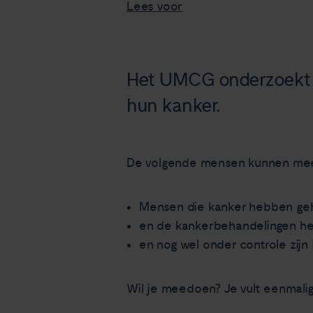
Lees voor
Het UMCG onderzoekt h
hun kanker.
De volgende mensen kunnen mee
Mensen die kanker hebben ge
en de kankerbehandelingen h
en nog wel onder controle zijn i
Wil je meedoen? Je vult eenmalig 