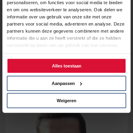
personaliseren, om functies voor social media te bieden
en om ons websiteverkeer te analyseren. Ook delen we
informatie over uw gebruik van onze site met onze
partners voor social media, adverteren en analyse. Deze
partners kunnen deze gegevens combineren met andere
informatie die u aan ze heeft verstrekt of die ze hebben
verzameld op basis van uw gebruik van hun services.
8 mei 2025
Nieuw boekje over radiotherapie bij
longkanker
Alles toestaan
Lees verder
Aanpassen
Weigeren