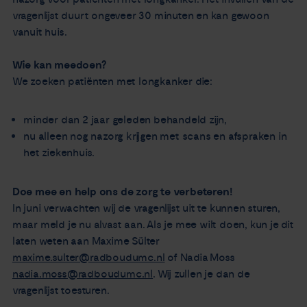
vragenlijst duurt ongeveer 30 minuten en kan gewoon
vanuit huis.
Wie kan meedoen?
We zoeken patiënten met longkanker die:
minder dan 2 jaar geleden behandeld zijn,
nu alleen nog nazorg krijgen met scans en afspraken in
het ziekenhuis.
Doe mee en help ons de zorg te verbeteren!
In juni verwachten wij de vragenlijst uit te kunnen sturen,
maar meld je nu alvast aan. Als je mee wilt doen, kun je dit
laten weten aan Maxime Sülter
maxime.sulter@radboudumc.nl
of Nadia Moss
nadia.moss@radboudumc.nl
. Wij zullen je dan de
vragenlijst toesturen.