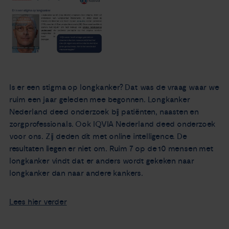
Nieuws
Agenda
Over ons
Is er een stigma op longkanker? Dat was de vraag waar we
ruim een jaar geleden mee begonnen. Longkanker
Zorgverleners
Nederland deed onderzoek bij patiënten, naasten en
zorgprofessionals. Ook IQVIA Nederland deed onderzoek
Contact
voor ons. Zij deden dit met online intelligence. De
resultaten liegen er niet om. Ruim 7 op de 10 mensen met
longkanker vindt dat er anders wordt gekeken naar
longkanker dan naar andere kankers.
Lees hier verder