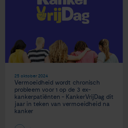
25 oktober 2024
Vermoeidheid wordt chronisch
probleem voor 1 op de 3 ex-
kankerpatiënten - KankerVrijDag dit
jaar in teken van vermoeidheid na
kanker