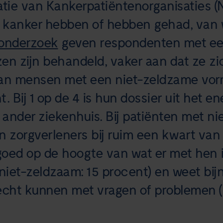
tie van Kankerpatiëntenorganisaties 
 kanker hebben of hebben gehad, van w
 onderzoek
geven respondenten met een
en zijn behandeld, vaker aan dat ze zi
dan mensen met een niet-zeldzame vor
. Bij 1 op de 4 is hun dossier uit het e
 ander ziekenhuis. Bij patiënten met n
zijn zorgverleners bij ruim een kwart va
goed op de hoogte van wat er met hen 
niet-zeldzaam: 15 procent) en weet bijn
echt kunnen met vragen of problemen (