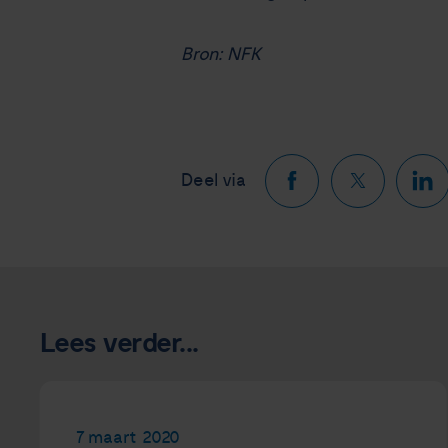
Bron: NFK
Deel via
Lees verder...
7 maart 2020