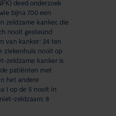
(NFK) deed onderzoek
ie bijna 700 een
 zeldzame kanker, die
ch nooit gesteund
m van kanker: 24 ten
ne ziekenhuis nooit op
iet-zeldzame kanker is
n de patiënten met
in het andere
a 1 op de 5 nooit in
niet-zeldzaam: 8