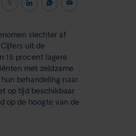
enomen slechter af
ijfers uit de
n 15 procent lagere
atiënten met zeldzame
r hun behandeling naar
t op tijd beschikbaar
ed op de hoogte van de