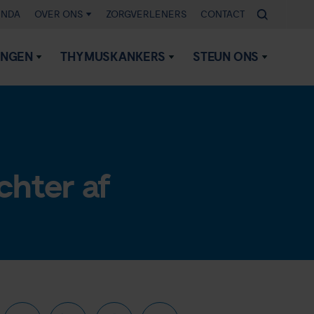
ENDA
OVER ONS
ZORGVERLENERS
CONTACT
INGEN
THYMUSKANKERS
STEUN ONS
chter af