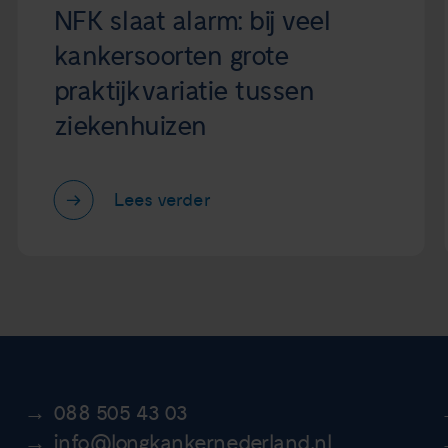
NFK slaat alarm: bij veel
kankersoorten grote
praktijkvariatie tussen
ziekenhuizen
Lees verder
088 505 43 03
info@longkankernederland.nl