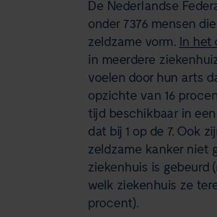
De Nederlandse Federa
onder 7376 mensen die
zeldzame vorm.
In het
in meerdere ziekenhuiz
voelen door hun arts 
opzichte van 16 procent
tijd beschikbaar in een
dat bij 1 op de 7. Ook 
zeldzame kanker niet 
ziekenhuis is gebeurd (
welk ziekenhuis ze ter
procent).