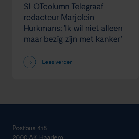
SLOTcolumn Telegraaf
redacteur Marjolein
Hurkmans: ’Ik wil niet alleen
maar bezig zijn met kanker’
Lees verder
Postbus 418
2000 AK Haarlem