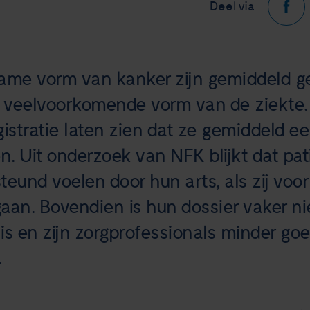
Deel via
me vorm van kanker zijn gemiddeld g
veelvoorkomende vorm van de ziekte. C
stratie laten zien dat ze gemiddeld ee
. Uit onderzoek van NFK blijkt dat p
teund voelen door hun arts, als zij voo
aan. Bovendien is hun dossier vaker nie
is en zijn zorgprofessionals minder go
.