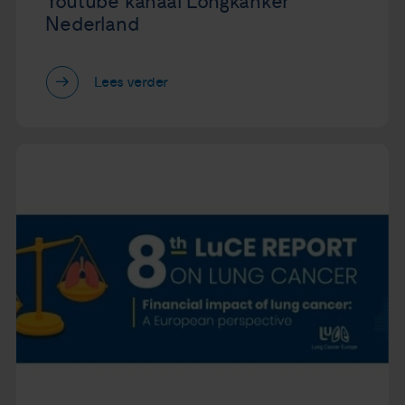
Youtube kanaal Longkanker
Nederland
Lees verder