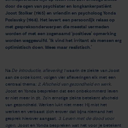
door de ogen van psychiater en longkankerpatiënt
Joost Stolker (1965) en vriendin en psycholoog Yonda
Poslavsky (1968). Het levert een persoonlijk relaas op
met gespreksonderwerpen die meestal vermeden
worden of met een zogenaamd ‘positieve’ opmerking
worden weggewuifd. ‘Ik vind het irritant als mensen erg
optimistisch doen. Wees maar realistisch.’
Na
De introductie, aflevering 1
waarin de ziekte van Joost
aan de orde komt, volgen vier afleveringen elk met een
centraal thema:
2. Afscheid van gezondheid en werk
.
Joost en Yonda bespreken dat een onbekommerd leven
er niet meer in zit. Zo’n ernstige ziekte betekent afscheid
van gezondheid. Werken lukt niet meer. Hij mist het
werken en verbaast zich erover dat bijna niemand het
gesprek hierover aangaat.
3. Leven met de dood voor
ogen.
Joost en Yonda bespreken wat het voor je betekent