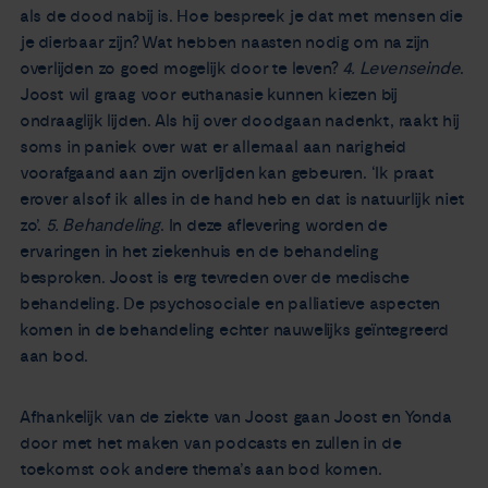
als de dood nabij is. Hoe bespreek je dat met mensen die
je dierbaar zijn? Wat hebben naasten nodig om na zijn
overlijden zo goed mogelijk door te leven?
4. Levenseinde
.
Joost wil graag voor euthanasie kunnen kiezen bij
ondraaglijk lijden. Als hij over doodgaan nadenkt, raakt hij
soms in paniek over wat er allemaal aan narigheid
voorafgaand aan zijn overlijden kan gebeuren. ‘Ik praat
erover alsof ik alles in de hand heb en dat is natuurlijk niet
zo’.
5. Behandeling
. In deze aflevering worden de
ervaringen in het ziekenhuis en de behandeling
besproken. Joost is erg tevreden over de medische
behandeling. De psychosociale en palliatieve aspecten
komen in de behandeling echter nauwelijks geïntegreerd
aan bod.
Afhankelijk van de ziekte van Joost gaan Joost en Yonda
door met het maken van podcasts en zullen in de
toekomst ook andere thema’s aan bod komen.