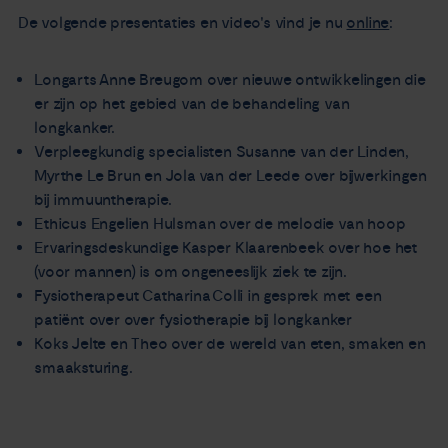
De volgende presentaties en video's vind je nu
online
:
Longarts Anne Breugom over nieuwe ontwikkelingen die
er zijn op het gebied van de behandeling van
longkanker.
Verpleegkundig specialisten Susanne van der Linden,
Myrthe Le Brun en Jola van der Leede over bijwerkingen
bij immuuntherapie.
Ethicus Engelien Hulsman over de melodie van hoop
Ervaringsdeskundige Kasper Klaarenbeek over hoe het
(voor mannen) is om ongeneeslijk ziek te zijn.
Fysiotherapeut Catharina Colli in gesprek met een
patiënt over over fysiotherapie bij longkanker
Koks Jelte en Theo over de wereld van eten, smaken en
smaaksturing.