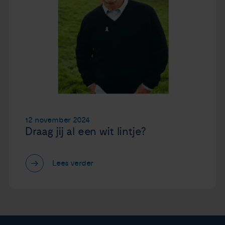
12 november 2024
Draag jij al een wit lintje?
Lees verder