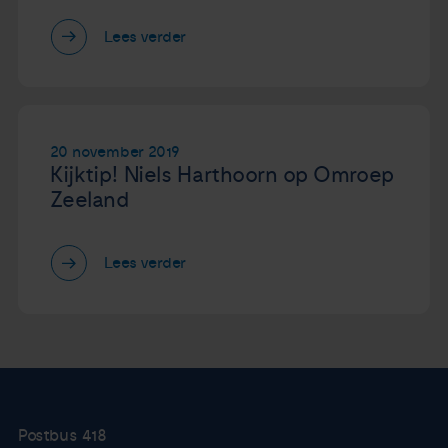
Lees verder
20 november 2019
Kijktip! Niels Harthoorn op Omroep
Zeeland
Lees verder
Postbus 418