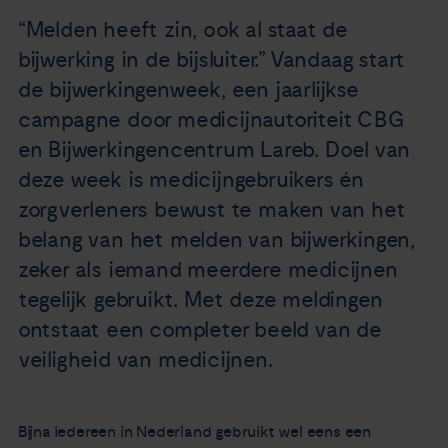
Nieuws
“Melden heeft zin, ook al staat de
bijwerking in de bijsluiter.” Vandaag start
Agenda
de bijwerkingenweek, een jaarlijkse
campagne door medicijnautoriteit CBG
Over ons
en Bijwerkingencentrum Lareb. Doel van
deze week is medicijngebruikers én
Zorgverleners
zorgverleners bewust te maken van het
belang van het melden van bijwerkingen,
Contact
zeker als iemand meerdere medicijnen
tegelijk gebruikt. Met deze meldingen
ontstaat een completer beeld van de
veiligheid van medicijnen.
Bijna iedereen in Nederland gebruikt wel eens een