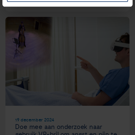
19 december 2024
Doe mee aan onderzoek naar
gebruik VR-bril om angst en pijn te