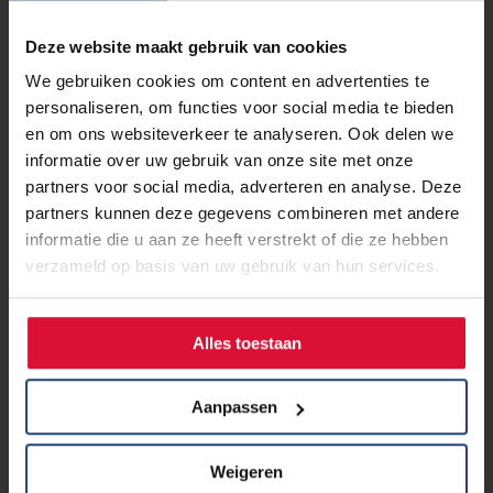
Deze website maakt gebruik van cookies
We gebruiken cookies om content en advertenties te
personaliseren, om functies voor social media te bieden
en om ons websiteverkeer te analyseren. Ook delen we
informatie over uw gebruik van onze site met onze
partners voor social media, adverteren en analyse. Deze
partners kunnen deze gegevens combineren met andere
informatie die u aan ze heeft verstrekt of die ze hebben
verzameld op basis van uw gebruik van hun services.
Alles toestaan
24 december 2024
Iets meer radon in woningen
Aanpassen
Weigeren
Lees verder