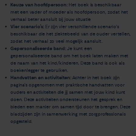
Keuze van hoofdpersoon:
Het boek is beschikbaar
met een vader of moeder als hoofdpersoon, zodat het
verhaal beter aansluit bij jouw situatie
Vier scenario’s:
Er zijn vier verschillende scenario’s
beschikbaar die het ziektebeeld van de ouder vertellen,
zodat het verhaal zo veel mogelijk aansluit.
Gepersonaliseerde band:
Je kunt een
gepersonaliseerde band om het boek laten maken met
de naam van het kind/kinderen. Deze band is ook als
boekenlegger te gebruiken.
Handvatten en activiteiten:
Achter in het boek zijn
pagina’s opgenomen met praktische handvatten voor
ouders en activiteiten die jij samen met jouw kind kunt
doen. Deze activiteiten ondersteunen het gesprek en
bieden een manier om samen tijd door te brengen. Deze
bladzijden zijn in samenwerking met zorgprofessionals
opgesteld.