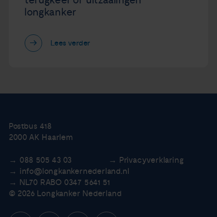
terugkeer of uitzaaiingen
longkanker
Lees verder
Postbus 418
2000 AK Haarlem
088 505 43 03
Privacyverklaring
info@longkankernederland.nl
NL70 RABO 0347 5641 51
© 2026 Longkanker Nederland