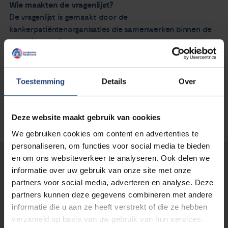
Wie maakten de vragenlijst?
De vragenlijst is gemaakt door de
kankerpatiëntenorganisaties die samenwerken binnen de
Nederlandse Federatie van Kankerpatiëntenorganisaties
(NFK). Longkanker Nederland is hier ook bij aangesloten.
Toestemming
Details
Over
Deze website maakt gebruik van cookies
We gebruiken cookies om content en advertenties te
personaliseren, om functies voor social media te bieden
en om ons websiteverkeer te analyseren. Ook delen we
Lees verder...
informatie over uw gebruik van onze site met onze
partners voor social media, adverteren en analyse. Deze
partners kunnen deze gegevens combineren met andere
informatie die u aan ze heeft verstrekt of die ze hebben
verzameld op basis van uw gebruik van hun services.