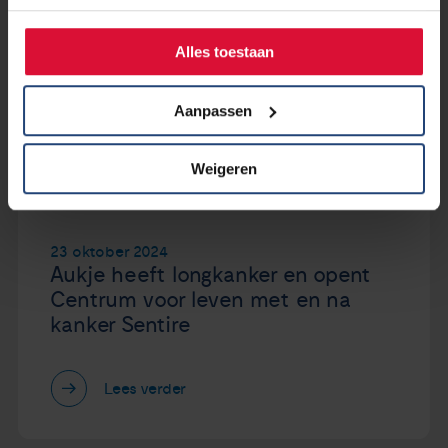
Alles toestaan
Aanpassen
Weigeren
23 oktober 2024
Aukje heeft longkanker en opent
Centrum voor leven met en na
kanker Sentire
Lees verder