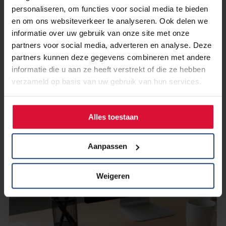
personaliseren, om functies voor social media te bieden
en om ons websiteverkeer te analyseren. Ook delen we
informatie over uw gebruik van onze site met onze
partners voor social media, adverteren en analyse. Deze
partners kunnen deze gegevens combineren met andere
informatie die u aan ze heeft verstrekt of die ze hebben
verzameld op basis van uw gebruik van hun services.
30 maart 2026
Belastingaangifte doen? Mogelijk
krijg je geld terug voor je
Alles toestaan
zorgkosten
Aanpassen
Lees verder
Weigeren