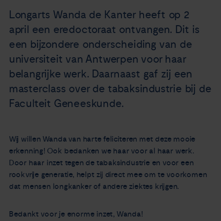
Nieuws
Longarts Wanda de Kanter heeft op 2
april een eredoctoraat ontvangen. Dit is
Agenda
een bijzondere onderscheiding van de
universiteit van Antwerpen voor haar
Over ons
belangrijke werk. Daarnaast gaf zij een
masterclass over de tabaksindustrie bij de
Zorgverleners
Faculteit Geneeskunde.
Contact
Wij willen Wanda van harte feliciteren met deze mooie
erkenning! Ook bedanken we haar voor al haar werk.
Door haar inzet tegen de tabaksindustrie en voor een
rookvrije generatie, helpt zij direct mee om te voorkomen
dat mensen longkanker of andere ziektes krijgen.
Bedankt voor je enorme inzet, Wanda!