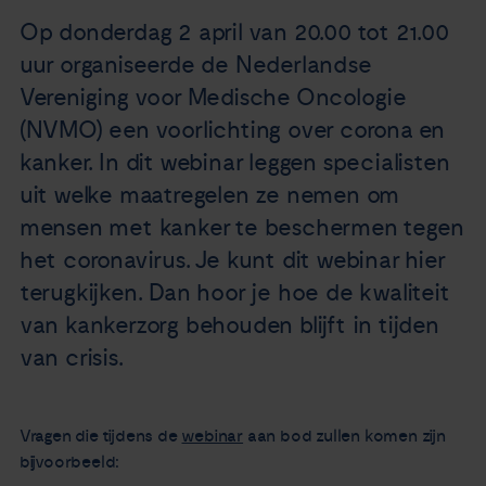
Nieuws
Op donderdag 2 april van 20.00 tot 21.00
uur organiseerde de Nederlandse
Agenda
Vereniging voor Medische Oncologie
(NVMO) een voorlichting over corona en
Over ons
kanker. In dit webinar leggen specialisten
uit welke maatregelen ze nemen om
Zorgverleners
mensen met kanker te beschermen tegen
het coronavirus. Je kunt dit webinar hier
Contact
terugkijken. Dan hoor je hoe de kwaliteit
van kankerzorg behouden blijft in tijden
van crisis.
Vragen die tijdens de
webinar
aan bod zullen komen zijn
bijvoorbeeld: