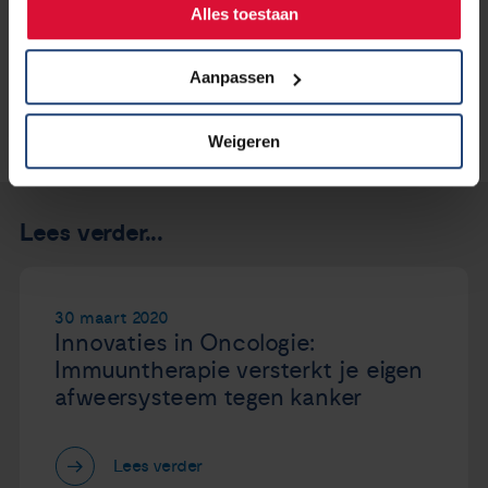
Alles toestaan
Aanpassen
Weigeren
Lees verder...
30 maart 2020
Innovaties in Oncologie:
Immuuntherapie versterkt je eigen
afweersysteem tegen kanker
Lees verder