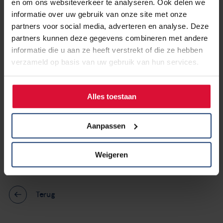
en om ons websiteverkeer te analyseren. Ook delen we
Op 20 februari is deze lieve, bescheiden vrouw overleden.
informatie over uw gebruik van onze site met onze
partners voor social media, adverteren en analyse. Deze
partners kunnen deze gegevens combineren met andere
informatie die u aan ze heeft verstrekt of die ze hebben
verzameld op basis van uw gebruik van hun services.
Alles toestaan
Aanpassen
Weigeren
Terug