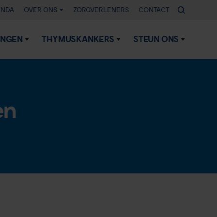
ENDA
OVER ONS
ZORGVERLENERS
CONTACT
INGEN
THYMUSKANKERS
STEUN ONS
en