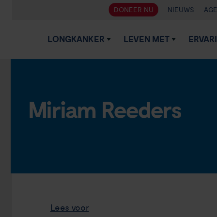
DONEER NU
NIEUWS
AG
LONGKANKER
LEVEN MET
ERVAR
Miriam Reeders
Lees voor