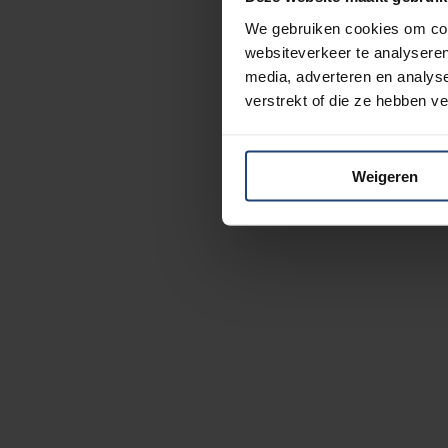
We gebruiken cookies om cont
websiteverkeer te analyseren
media, adverteren en analys
verstrekt of die ze hebben v
Weigeren