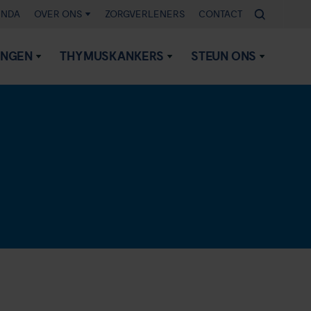
ENDA
OVER ONS
ZORGVERLENERS
CONTACT
INGEN
THYMUSKANKERS
STEUN ONS