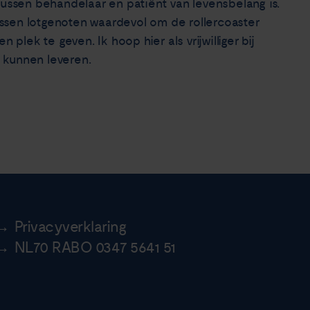
tussen behandelaar en patiënt van levensbelang is.
ssen lotgenoten waardevol om de rollercoaster
 plek te geven. Ik hoop hier als vrijwilliger bij
 kunnen leveren.
Privacyverklaring
NL70 RABO 0347 5641 51