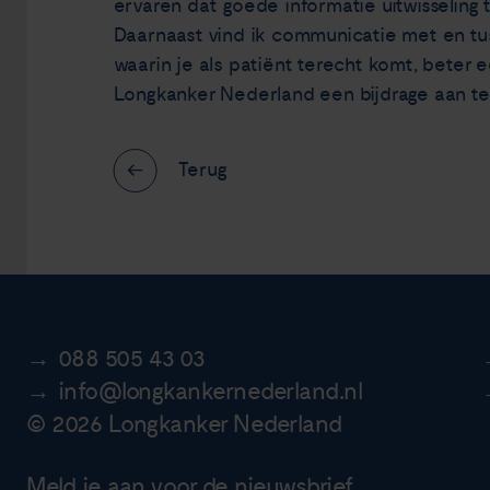
ervaren dat goede informatie uitwisseling 
Daarnaast vind ik communicatie met en tu
waarin je als patiënt terecht komt, beter een
Longkanker Nederland een bijdrage aan te
Terug
088 505 43 03
info@longkankernederland.nl
© 2026 Longkanker Nederland
Meld je aan voor de nieuwsbrief