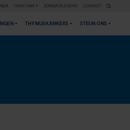
ENDA
OVER ONS
ZORGVERLENERS
CONTACT
INGEN
THYMUSKANKERS
STEUN ONS