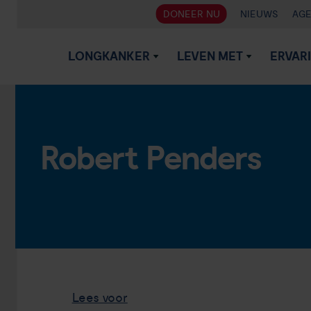
DONEER NU
NIEUWS
AG
LONGKANKER
LEVEN MET
ERVAR
Robert Penders
Lees voor