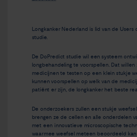
Longkanker Nederland is lid van de Users
studie.
De DoPredict studie wil een systeem ontw
longbehandeling te voorspellen. Dat wille
medicijnen te testen op een klein stukje we
kunnen voorspellen op welk van de medici
patiënt er zijn, de longkanker het beste re
De onderzoekers zullen een stukje weefsel
brengen ze de cellen en alle onderdelen v
met een innovatieve microscopische techn
waarmee weefsel meteen beoordeeld kan