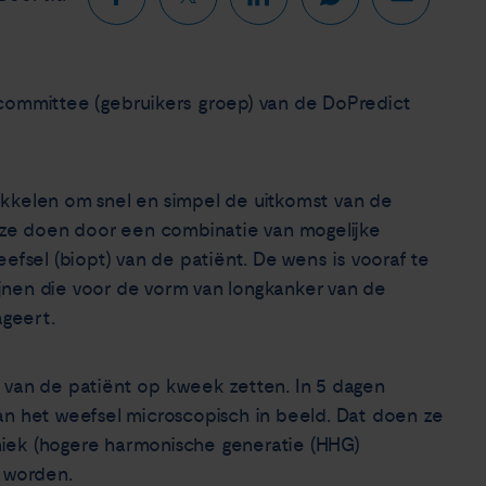
 committee (gebruikers groep) van de DoPredict
ikkelen om snel en simpel de uitkomst van de
n ze doen door een combinatie van mogelijke
efsel (biopt) van de patiënt. De wens is vooraf te
jnen die voor de vorm van longkanker van de
ageert.
 van de patiënt op kweek zetten. In 5 dagen
an het weefsel microscopisch in beeld. Dat doen ze
iek (hogere harmonische generatie (HHG)
 worden.