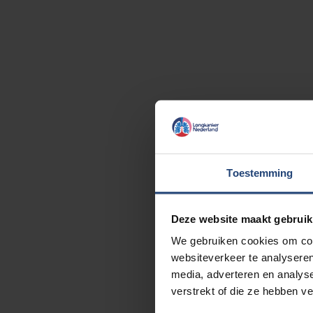
Toestemming
Deze website maakt gebruik
We gebruiken cookies om cont
websiteverkeer te analyseren
media, adverteren en analys
verstrekt of die ze hebben v