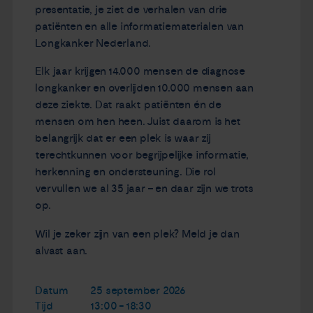
presentatie, je ziet de verhalen van drie
patiënten en alle informatiematerialen van
Longkanker Nederland.
Elk jaar krijgen 14.000 mensen de diagnose
longkanker en overlijden 10.000 mensen aan
deze ziekte. Dat raakt patiënten én de
mensen om hen heen. Juist daarom is het
belangrijk dat er een plek is waar zij
terechtkunnen voor begrijpelijke informatie,
herkenning en ondersteuning. Die rol
vervullen we al 35 jaar – en daar zijn we trots
op.
Wil je zeker zijn van een plek? Meld je dan
alvast aan.
Datum
25 september 2026
Tijd
13:00 - 18:30