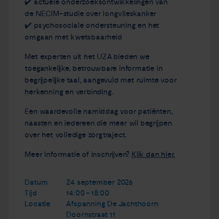
✔️ actuele onderzoeksontwikkelingen van
de NECIM-studie over longvlieskanker
✔️ psychosociale ondersteuning en het
omgaan met kwetsbaarheid
Met experten uit het UZA bieden we
toegankelijke, betrouwbare informatie in
begrijpelijke taal, aangevuld met ruimte voor
herkenning en verbinding.
Een waardevolle namiddag voor patiënten,
naasten en iedereen die meer wil begrijpen
over het volledige zorgtraject.
Meer informatie of inschrijven?
Klik dan hier.
Datum
24 september 2026
Tijd
14:00 - 18:00
Locatie
Afspanning De Jachthoorn
Doornstraat 11