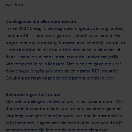
was leuk.
De diagnose die alles veranderde
In mei 2024 kreeg ik de diagnose: uitgezaaide longkanker,
stadium 4B. Ik heb nooit gerookt, dus ik was verrast. Het
begon met maandenlang hoesten en uiteindelijk ontdekte
ik een knobbel in mijn hals. Niet een enkel vlekje hier of
daar…zoals je wel eens leest, maar de kanker zat gelijk
wijdverspreid in mijn lichaam. Het bleek te gaan om
niet-
kleincellige longkanker
met de zeldzame RET-mutatie.
Gelukkig bestaat daar een doelgericht medicijn voor.
Behandelingen tot nu toe
Mijn behandelingen vinden plaats in het Amsterdam UMC
door een fantastisch team van artsen, casemanagers en
verpleegkundigen. Het afgelopen jaar ben ik bestraald in
mijn hersenen, ruggenwervels en bekken. Vier van de vijf
hersentumoren zijn inmiddels niet meer zichtbaar.