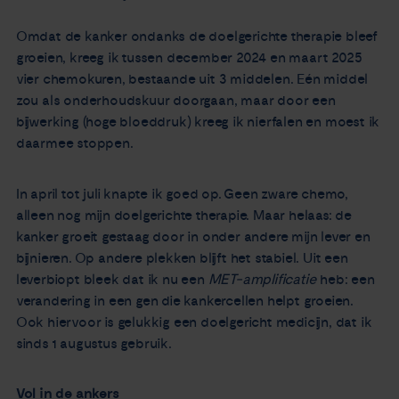
Omdat de kanker ondanks de doelgerichte therapie bleef
groeien, kreeg ik tussen december 2024 en maart 2025
vier chemokuren, bestaande uit 3 middelen. Eén middel
zou als onderhoudskuur doorgaan, maar door een
bijwerking (hoge bloeddruk) kreeg ik nierfalen en moest ik
daarmee stoppen.
In april tot juli knapte ik goed op. Geen zware chemo,
alleen nog mijn doelgerichte therapie. Maar helaas: de
kanker groeit gestaag door in onder andere mijn lever en
bijnieren. Op andere plekken blijft het stabiel. Uit een
leverbiopt bleek dat ik nu een
MET-amplificatie
heb: een
verandering in een gen die kankercellen helpt groeien.
Ook hiervoor is gelukkig een doelgericht medicijn, dat ik
sinds 1 augustus gebruik.
Vol in de ankers