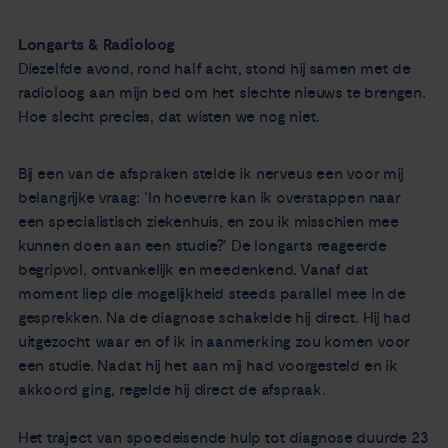
Longarts & Radioloog
Diezelfde avond, rond half acht, stond hij samen met de
radioloog aan mijn bed om het slechte nieuws te brengen.
Hoe slecht precies, dat wisten we nog niet.
Bij een van de afspraken stelde ik nerveus een voor mij
belangrijke vraag: ‘In hoeverre kan ik overstappen naar
een specialistisch ziekenhuis, en zou ik misschien mee
kunnen doen aan een studie?’ De longarts reageerde
begripvol, ontvankelijk en meedenkend. Vanaf dat
moment liep die mogelijkheid steeds parallel mee in de
gesprekken. Na de diagnose schakelde hij direct. Hij had
uitgezocht waar en of ik in aanmerking zou komen voor
een studie. Nadat hij het aan mij had voorgesteld en ik
akkoord ging, regelde hij direct de afspraak.
Het traject van spoedeisende hulp tot diagnose duurde 23