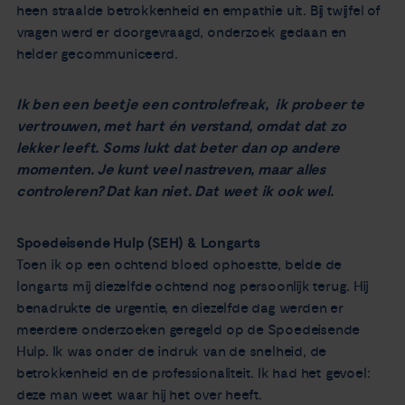
heen straalde betrokkenheid en empathie uit. Bij twijfel of
vragen werd er doorgevraagd, onderzoek gedaan en
helder gecommuniceerd.
Ik ben een beetje een controlefreak, ik probeer te
vertrouwen, met hart én verstand, omdat dat zo
lekker leeft. Soms lukt dat beter dan op andere
momenten. Je kunt veel nastreven, maar alles
controleren? Dat kan niet. Dat weet ik ook wel.
Spoedeisende Hulp (SEH) & Longarts
Toen ik op een ochtend bloed ophoestte, belde de
longarts mij diezelfde ochtend nog persoonlijk terug. Hij
benadrukte de urgentie, en diezelfde dag werden er
meerdere onderzoeken geregeld op de Spoedeisende
Hulp. Ik was onder de indruk van de snelheid, de
betrokkenheid en de professionaliteit. Ik had het gevoel:
deze man weet waar hij het over heeft.