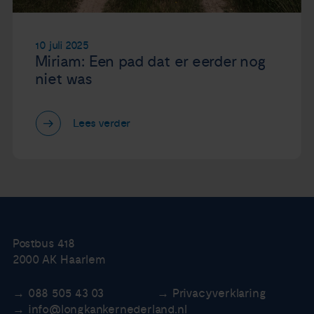
10 juli 2025
Miriam: Een pad dat er eerder nog
niet was
Lees verder
Postbus 418
2000 AK Haarlem
088 505 43 03
Privacyverklaring
info@longkankernederland.nl