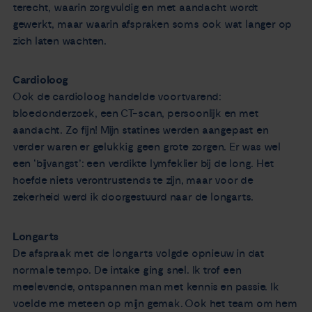
terecht, waarin zorgvuldig en met aandacht wordt
gewerkt, maar waarin afspraken soms ook wat langer op
zich laten wachten.
Cardioloog
Ook de cardioloog handelde voortvarend:
bloedonderzoek, een CT-scan, persoonlijk en met
aandacht. Zo fijn! Mijn statines werden aangepast en
verder waren er gelukkig geen grote zorgen. Er was wel
een ‘bijvangst’: een verdikte lymfeklier bij de long. Het
hoefde niets verontrustends te zijn, maar voor de
zekerheid werd ik doorgestuurd naar de longarts.
Longarts
De afspraak met de longarts volgde opnieuw in dat
normale tempo. De intake ging snel. Ik trof een
meelevende, ontspannen man met kennis en passie. Ik
voelde me meteen op mijn gemak. Ook het team om hem