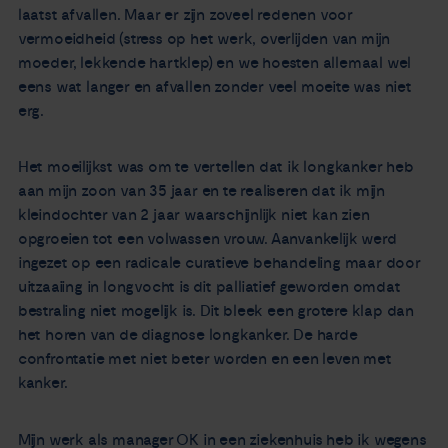
laatst afvallen. Maar er zijn zoveel redenen voor
vermoeidheid (stress op het werk, overlijden van mijn
moeder, lekkende hartklep) en we hoesten allemaal wel
eens wat langer en afvallen zonder veel moeite was niet
erg.
Het moeilijkst was om te vertellen dat ik longkanker heb
aan mijn zoon van 35 jaar en te realiseren dat ik mijn
kleindochter van 2 jaar waarschijnlijk niet kan zien
opgroeien tot een volwassen vrouw. Aanvankelijk werd
ingezet op een radicale curatieve behandeling maar door
uitzaaiing in longvocht is dit palliatief geworden omdat
bestraling niet mogelijk is. Dit bleek een grotere klap dan
het horen van de diagnose longkanker. De harde
confrontatie met niet beter worden en een leven met
kanker.
Mijn werk als manager OK in een ziekenhuis heb ik wegens