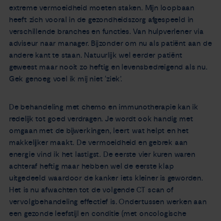
extreme vermoeidheid moeten staken. Mijn loopbaan
heeft zich vooral in de gezondheidszorg afgespeeld in
verschillende branches en functies. Van hulpverlener via
adviseur naar manager. Bijzonder om nu als patiënt aan de
andere kant te staan. Natuurlijk wel eerder patiënt
geweest maar nooit zo heftig en levensbedreigend als nu.
Gek genoeg voel ik mij niet ‘ziek’.
De behandeling met chemo en immunotherapie kan ik
redelijk tot goed verdragen. Je wordt ook handig met
omgaan met de bijwerkingen, leert wat helpt en het
makkelijker maakt. De vermoeidheid en gebrek aan
energie vind ik het lastigst. De eerste vier kuren waren
achteraf heftig maar hebben wel de eerste klap
uitgedeeld waardoor de kanker iets kleiner is geworden.
Het is nu afwachten tot de volgende CT scan of
vervolgbehandeling effectief is. Ondertussen werken aan
een gezonde leefstijl en conditie (met oncologische