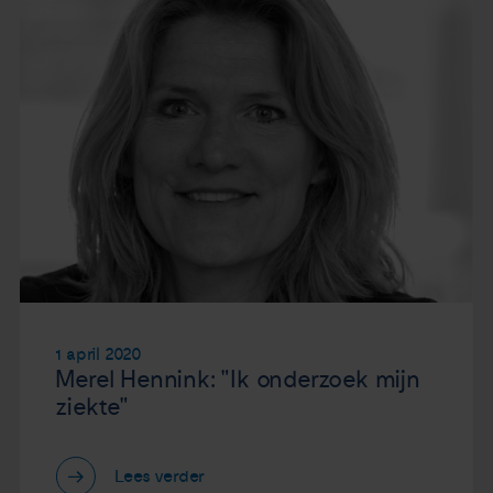
1 april 2020
Merel Hennink: "Ik onderzoek mijn
ziekte"
Lees verder