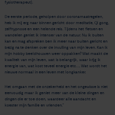
fysiotherapeut).
De eerste periode, geholpen door coronamaatregelen,
heb ik mij erg naar binnen gericht door meditatie, Qi gong,
zelfhypnose en een helende reis. Tijdens het fietsen en
wandelen geniet ik intenser van de natuur. Nu ik buiten
kan en mag afspreken ben ik meer naar buiten gericht en
bezig na te denken over de invulling van mijn leven. Kan ik
mijn hobby beeldhouwen weer oppakken? Wat maakt de
kwaliteit van mijn leven, wat is belangrijk, waar krijg ik
energie van, wat kost teveel energie etc…. Wat wordt het
nieuwe normaal in een leven met longkanker.
Het omgaan met de onzekerheid en het ongewisse is niet
eenvoudig maar ik geniet meer van de kleine dingen en
dingen die er toe doen, waardeer alle aandacht en
koester mijn familie en vrienden.”