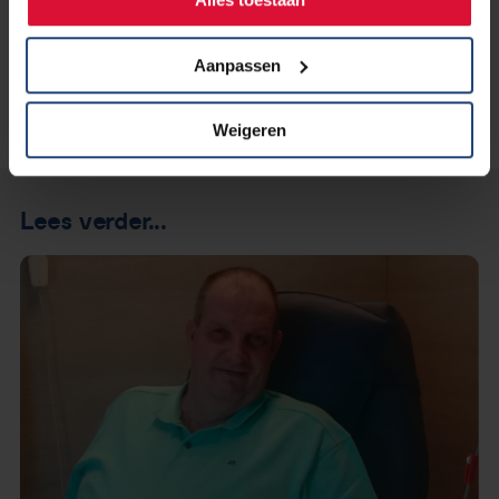
Aanpassen
Weigeren
Lees verder...