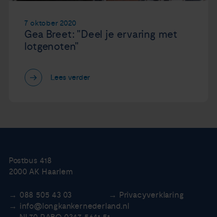
7 oktober 2020
Gea Breet: "Deel je ervaring met
lotgenoten"
Lees verder
Postbus 418
2000 AK Haarlem
088 505 43 03
Privacyverklaring
info@longkankernederland.nl