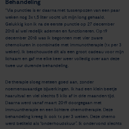
Behandeling
"Via puncties is er daarna met tussenpozen van een paar
weken nog 3x 1,5 liter vocht uit mijn long gehaald.
Gelukkig kon ik na de eerste punctie op 27 december
2018 al wel redelijk ademen en functioneren. Op 19
december 2018 was ik begonnen met vier zware
chemokuren in combinatie met immunotherapie (1x per 3
weken). Ik beschouwde dit als een groot cadeau voor mijn
lichaam en gaf me elke keer weer volledig over aan deze
twee uur durende behandeling.
De therapie sloeg meteen goed aan, zonder
noemenswaardige bijwerkingen. Ik had een klein beetje
haaruitval en viel slechts 5 kilo af in drie maanden tijd.
Daarna werd vanaf maart 2019 doorgegaan met
immuuntherapie en een lichtere chemotherapie. Deze
behandeling kreeg ik ook 1x per 3 weken. Deze chemo
werd betiteld als "onderhoudskuur”. Ik ondervond slechts