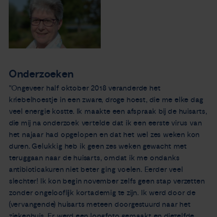
Onderzoeken
"Ongeveer half oktober 2018 veranderde het
kriebelhoestje in een zware, droge hoest, die me elke dag
veel energie kostte. Ik maakte een afspraak bij de huisarts,
die mij na onderzoek vertelde dat ik een eerste virus van
het najaar had opgelopen en dat het wel zes weken kon
duren. Gelukkig heb ik geen zes weken gewacht met
teruggaan naar de huisarts, omdat ik me ondanks
antibioticakuren niet beter ging voelen. Eerder veel
slechter! Ik kon begin november zelfs geen stap verzetten
zonder ongelooflijk kortademig te zijn. Ik werd door de
(vervangende) huisarts meteen doorgestuurd naar het
ziekenhuis. Er werd een longfoto gemaakt en diezelfde