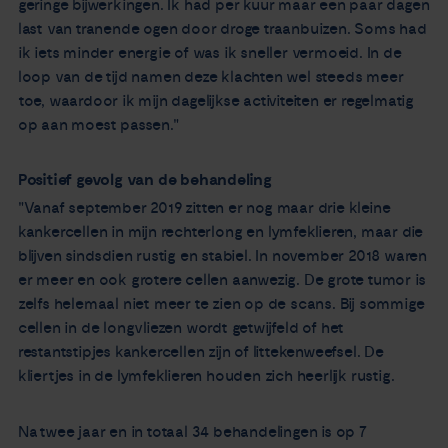
geringe bijwerkingen. Ik had per kuur maar een paar dagen
last van tranende ogen door droge traanbuizen. Soms had
ik iets minder energie of was ik sneller vermoeid. In de
loop van de tijd namen deze klachten wel steeds meer
toe, waardoor ik mijn dagelijkse activiteiten er regelmatig
op aan moest passen."
Positief gevolg van de behandeling
"Vanaf september 2019 zitten er nog maar drie kleine
kankercellen in mijn rechterlong en lymfeklieren, maar die
blijven sindsdien rustig en stabiel. In november 2018 waren
er meer en ook grotere cellen aanwezig. De grote tumor is
zelfs helemaal niet meer te zien op de scans. Bij sommige
cellen in de longvliezen wordt getwijfeld of het
restantstipjes kankercellen zijn of littekenweefsel. De
kliertjes in de lymfeklieren houden zich heerlijk rustig.
Na twee jaar en in totaal 34 behandelingen is op 7