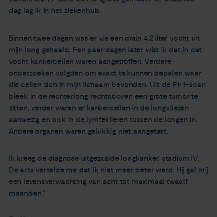
dag lag ik in het ziekenhuis.
Binnen twee dagen was er via een drain 4,2 liter vocht uit
mijn long gehaald. Een paar dagen later wist ik dat in dat
vocht kankercellen waren aangetroffen. Verdere
onderzoeken volgden om exact te kunnen bepalen waar
die cellen zich in mijn lichaam bevonden. Uit de PET-scan
bleek in de rechterlong rechtsboven een grote tumor te
zitten, verder waren er kankercellen in de longvliezen
aanwezig en ook in de lymfeklieren tussen de longen in.
Andere organen waren gelukkig niet aangetast.
Ik kreeg de diagnose uitgezaaide longkanker, stadium IV.
De arts vertelde me dat ik niet meer beter werd. Hij gaf mij
een levensverwachting van acht tot maximaal twaalf
maanden."