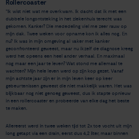
Rollercoaster
"Ik wist niet wat me overkwam. Ik dacht dat ik met een
dubbele longontsteking in het ziekenhuis terecht was
gekomen. Kanker? Die mededeling viel me zeer rauw op
mijn dak. Twee weken voor opname kon ik alles nog. En
nu? Ik was in mijn omgeving al vaker met kanker
geconfronteerd geweest, maar nu ikzelf de diagnose kreeg
werd het opeens een heel ander verhaal. En maximaal
nog maar een jaar te leven? Wat stond me allemaal te
wachten? Mijn hele leven werd op zijn kop gezet. Vanaf
mijn achtste jaar zijn er in mijn leven keer op keer
gebeurtenissen geweest die niet makkelijk waren. Het was
blijkbaar nog niet genoeg geweest, dus ik stapte opnieuw
in een rollercoaster en probeerde van elke dag het beste
te maken.
Allereerst werd in twee weken tijd tot 2x toe vocht uit mijn
long getapt via een drain, eerst dus 4,2 liter, maar binnen