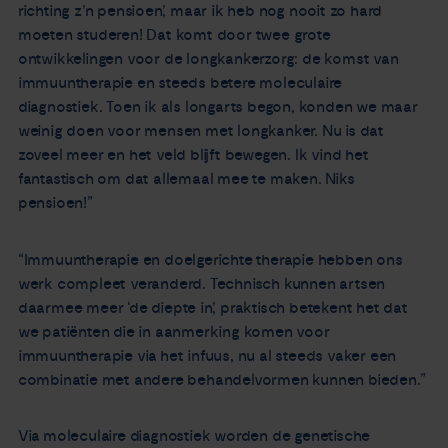
richting z’n pensioen’, maar ik heb nog nooit zo hard
moeten studeren! Dat komt door twee grote
ontwikkelingen voor de longkankerzorg: de komst van
immuuntherapie en steeds betere moleculaire
diagnostiek. Toen ik als longarts begon, konden we maar
weinig doen voor mensen met longkanker. Nu is dat
zoveel meer en het veld blijft bewegen. Ik vind het
fantastisch om dat allemaal mee te maken. Niks
pensioen!”
“Immuuntherapie en doelgerichte therapie hebben ons
werk compleet veranderd. Technisch kunnen artsen
daarmee meer ‘de diepte in’, praktisch betekent het dat
we patiënten die in aanmerking komen voor
immuuntherapie via het infuus, nu al steeds vaker een
combinatie met andere behandelvormen kunnen bieden.”
Via moleculaire diagnostiek worden de genetische