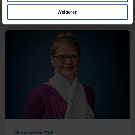
Weigeren
Lees verder...
15 november 2018