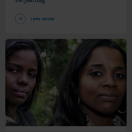
verjaardag"
Lees verder