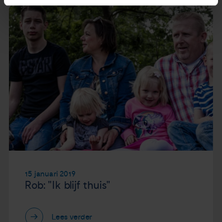
15 januari 2019
Rob: "Ik blijf thuis"
Lees verder