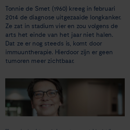
Nieuws
Tonnie de Smet (1960) kreeg in februari
2014 de diagnose uitgezaaide longkanker.
Agenda
Ze zat in stadium vier en zou volgens de
arts het einde van het jaar niet halen.
Over ons
Dat ze er nog steeds is, komt door
immuuntherapie. Hierdoor zijn er geen
Zorgverleners
tumoren meer zichtbaar.
Contact