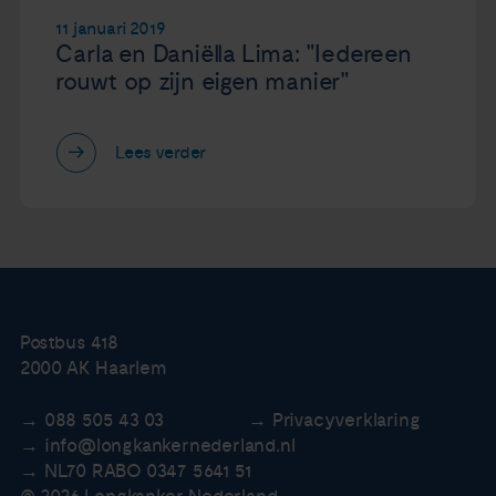
11 januari 2019
Carla en Daniëlla Lima: "Iedereen
rouwt op zijn eigen manier"
Lees verder
Postbus 418
2000 AK Haarlem
088 505 43 03
Privacyverklaring
info@longkankernederland.nl
NL70 RABO 0347 5641 51