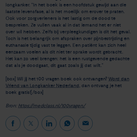
longkanker. “In het boek is een hoofdstuk gewijd aan die
laatste levensfase, al is het moeilijk om erover te praten.
Ook voor zorgverleners is het lastig om de dood te
bespreken. Ze vullen vaak al in dat iemand het er niet
over wil hebben. Zelfs bij verpleegkundigen is dit het geval.
Toch is het belangrijk om afspraken over pijnbestrijding en
euthanasie tijdig vast te leggen. Een patiënt kan zich heel
eenzaam voelen als dit niet ter sprake wordt gebracht.
Het kan zo veel brengen: het is een rustgevende gedachte
dat als je doodgaat, dit gaat zoals jij dat wilt.”
[box] Wil jij het 100 vragen boek ook ontvangen?
Word dan
Vriend van Longkanker Nederland
, dan ontvang je het
boek gratis![/box]
Bron:
https://medclass.nl/100vragen/