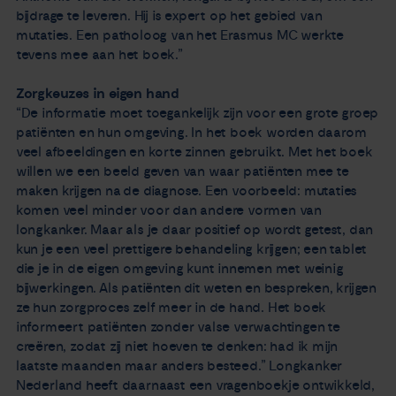
bijdrage te leveren. Hij is expert op het gebied van
mutaties. Een patholoog van het Erasmus MC werkte
tevens mee aan het boek.”
Zorgkeuzes in eigen hand
“De informatie moet toegankelijk zijn voor een grote groep
patiënten en hun omgeving. In het boek worden daarom
veel afbeeldingen en korte zinnen gebruikt. Met het boek
willen we een beeld geven van waar patiënten mee te
maken krijgen na de diagnose. Een voorbeeld: mutaties
komen veel minder voor dan andere vormen van
longkanker. Maar als je daar positief op wordt getest, dan
kun je een veel prettigere behandeling krijgen; een tablet
die je in de eigen omgeving kunt innemen met weinig
bijwerkingen. Als patiënten dit weten en bespreken, krijgen
ze hun zorgproces zelf meer in de hand. Het boek
informeert patiënten zonder valse verwachtingen te
creëren, zodat zij niet hoeven te denken: had ik mijn
laatste maanden maar anders besteed.” Longkanker
Nederland heeft daarnaast een vragenboekje ontwikkeld,