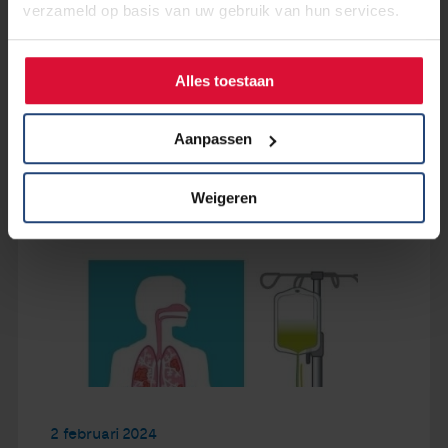
verzameld op basis van uw gebruik van hun services.
Lees verder
Alles toestaan
Aanpassen
Weigeren
2 februari 2024