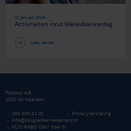
31 januari 2024
Activiteiten rond Wereldkankerdag
Lees verder
Postbus 418
2000 AK Haarlem
088 505 43 03
Privacyverklaring
info@longkankernederland.nl
NL70 RABO 0347 5641 51