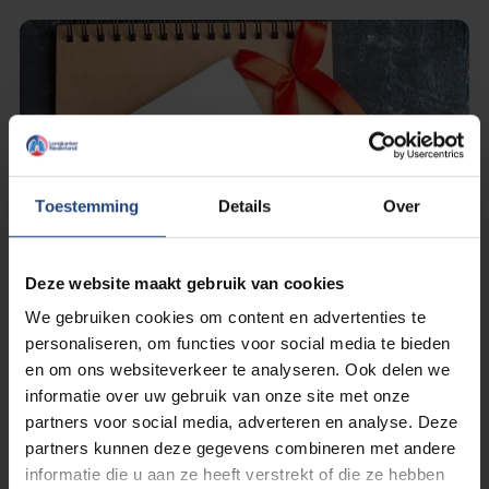
Toestemming
Details
Over
Deze website maakt gebruik van cookies
We gebruiken cookies om content en advertenties te
personaliseren, om functies voor social media te bieden
en om ons websiteverkeer te analyseren. Ook delen we
4 februari 2024
informatie over uw gebruik van onze site met onze
4 februari Wereldkankerdag - de
partners voor social media, adverteren en analyse. Deze
verjaardag van John
partners kunnen deze gegevens combineren met andere
informatie die u aan ze heeft verstrekt of die ze hebben