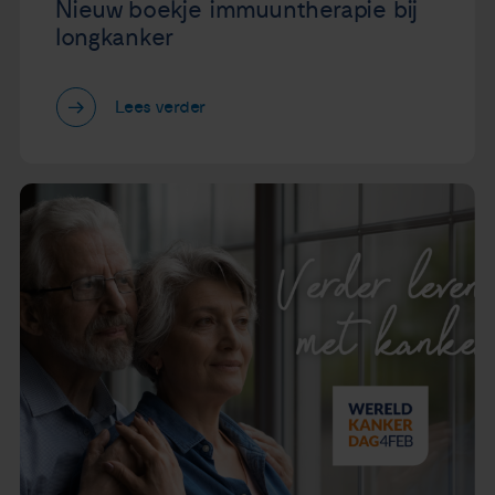
Nieuw boekje immuuntherapie bij
longkanker
Lees verder