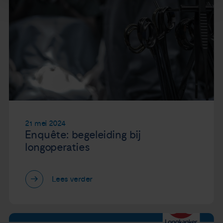
21 mei 2024
Enquête: begeleiding bij
longoperaties
Lees verder