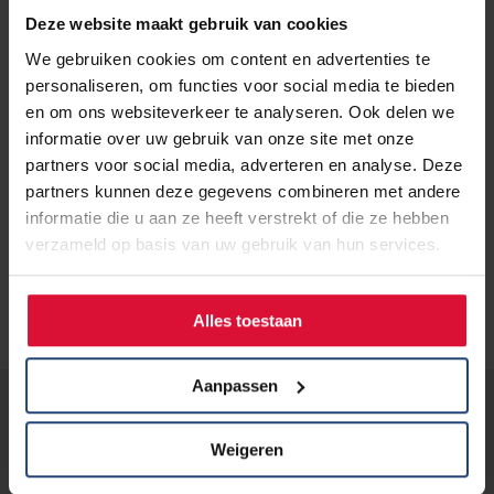
Deze website maakt gebruik van cookies
We gebruiken cookies om content en advertenties te
personaliseren, om functies voor social media te bieden
en om ons websiteverkeer te analyseren. Ook delen we
Op deze afbeelding zie je hoe 3D modeling kijkt of het
informatie over uw gebruik van onze site met onze
medicijn op de DNA fout past. Het donkergroene is
partners voor social media, adverteren en analyse. Deze
het DNA en het gele is het medicijn.
partners kunnen deze gegevens combineren met andere
informatie die u aan ze heeft verstrekt of die ze hebben
verzameld op basis van uw gebruik van hun services.
Alles toestaan
Aanpassen
Lees verder...
Weigeren