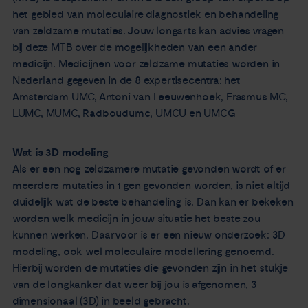
het gebied van moleculaire diagnostiek en behandeling
van zeldzame mutaties. Jouw longarts kan advies vragen
bij deze MTB over de mogelijkheden van een ander
medicijn. Medicijnen voor zeldzame mutaties worden in
Nederland gegeven in de 8 expertisecentra: het
Amsterdam UMC, Antoni van Leeuwenhoek, Erasmus MC,
LUMC, MUMC, Radboudumc, UMCU en UMCG
Wat is 3D modeling
Als er een nog zeldzamere mutatie gevonden wordt of er
meerdere mutaties in 1 gen gevonden worden, is niet altijd
duidelijk wat de beste behandeling is. Dan kan er bekeken
worden welk medicijn in jouw situatie het beste zou
kunnen werken. Daarvoor is er een nieuw onderzoek: 3D
modeling, ook wel moleculaire modellering genoemd.
Hierbij worden de mutaties die gevonden zijn in het stukje
van de longkanker dat weer bij jou is afgenomen, 3
dimensionaal (3D) in beeld gebracht.