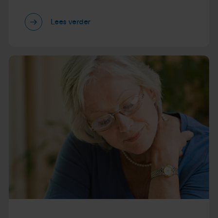
Lees verder