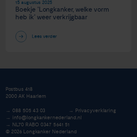
15 augustus 2025
Boekje 'Longkanker, welke vorm
heb ik' weer verkrijgbaar
Lees verder
Postbus 418
2000 AK Haarlem
088 505 43 03
Privacyverklaring
info@longkankernederland.nl
NL70 RABO 0347 5641 51
© 2026 Longkanker Nederland