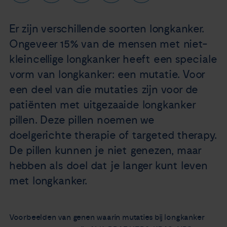
Nieuws
Er zijn verschillende soorten longkanker.
Agenda
Ongeveer 15% van de mensen met niet-
kleincellige longkanker heeft een speciale
Over ons
vorm van longkanker: een mutatie. Voor
een deel van die mutaties zijn voor de
Zorgverleners
patiënten met uitgezaaide longkanker
pillen. Deze pillen noemen we
Contact
doelgerichte therapie of targeted therapy.
De pillen kunnen je niet genezen, maar
hebben als doel dat je langer kunt leven
met longkanker.
Voorbeelden van genen waarin mutaties bij longkanker