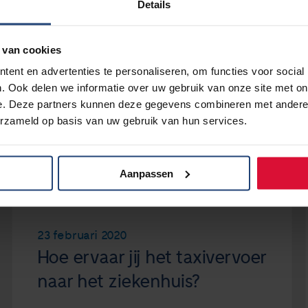
Details
 van cookies
ent en advertenties te personaliseren, om functies voor social
. Ook delen we informatie over uw gebruik van onze site met on
e. Deze partners kunnen deze gegevens combineren met andere i
erzameld op basis van uw gebruik van hun services.
Aanpassen
23 februari 2020
Hoe ervaar jij het taxivervoer
naar het ziekenhuis?