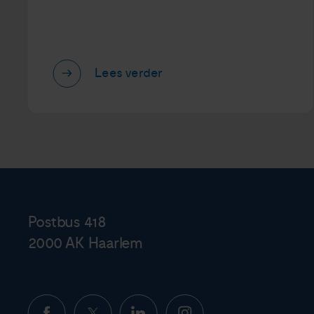
Lees verder
Postbus 418
2000 AK Haarlem