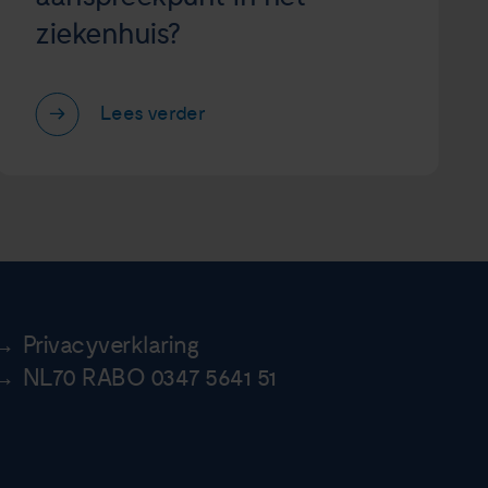
ziekenhuis?
Lees verder
Privacyverklaring
NL70 RABO 0347 5641 51