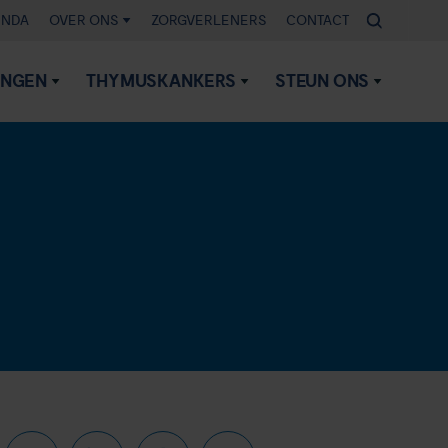
ENDA
OVER ONS
ZORGVERLENERS
CONTACT
INGEN
THYMUSKANKERS
STEUN ONS