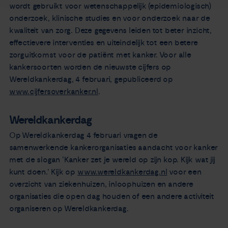
wordt gebruikt voor wetenschappelijk (epidemiologisch)
onderzoek, klinische studies en voor onderzoek naar de
kwaliteit van zorg. Deze gegevens leiden tot beter inzicht,
effectievere interventies en uiteindelijk tot een betere
zorguitkomst voor de patiënt met kanker. Voor alle
kankersoorten worden de nieuwste cijfers op
Wereldkankerdag, 4 februari, gepubliceerd op
www.cijfersoverkanker.nl
.
Wereldkankerdag
Op Wereldkankerdag 4 februari vragen de
samenwerkende kankerorganisaties aandacht voor kanker
met de slogan ‘Kanker zet je wereld op zijn kop. Kijk wat jij
kunt doen.’ Kijk op
www.wereldkankerdag.nl
voor een
overzicht van ziekenhuizen, inloophuizen en andere
organisaties die open dag houden of een andere activiteit
organiseren op Wereldkankerdag.