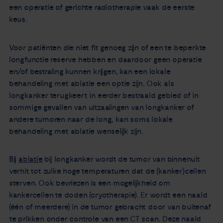
een operatie of gerichte radiotherapie vaak de eerste
keus.
Voor patiënten die niet fit genoeg zijn of een te beperkte
longfunctie reserve hebben en daardoor geen operatie
en/of bestraling kunnen krijgen, kan een lokale
behandeling met ablatie een optie zijn. Ook als
longkanker terugkeert in eerder bestraald gebied of in
sommige gevallen van uitzaaiingen van longkanker of
andere tumoren naar de long, kan soms lokale
behandeling met ablatie wenselijk zijn.
Bij
ablatie
bij longkanker wordt de tumor van binnenuit
verhit tot zulke hoge temperaturen dat de (kanker)cellen
sterven. Ook bevriezen is een mogelijkheid om
kankercellen te doden (cryotherapie). Er wordt een naald
(één of meerdere) in de tumor gebracht door van buitenaf
te prikken onder controle van een CT scan. Deze naald