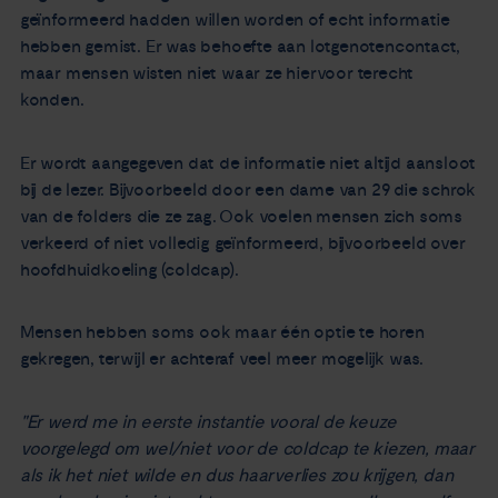
geïnformeerd hadden willen worden of echt informatie
hebben gemist. Er was behoefte aan lotgenotencontact,
maar mensen wisten niet waar ze hiervoor terecht
konden.
Er wordt aangegeven dat de informatie niet altijd aansloot
bij de lezer. Bijvoorbeeld door een dame van 29 die schrok
van de folders die ze zag. Ook voelen mensen zich soms
verkeerd of niet volledig geïnformeerd, bijvoorbeeld over
hoofdhuidkoeling (coldcap).
Mensen hebben soms ook maar één optie te horen
gekregen, terwijl er achteraf veel meer mogelijk was.
"
Er werd me in eerste instantie vooral de keuze
voorgelegd om wel/niet voor de coldcap te kiezen, maar
als ik het niet wilde en dus haarverlies zou krijgen, dan