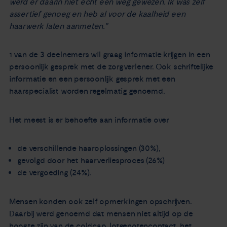
werd er daarin niet echt een weg gewezen. Ik was zelf
assertief genoeg en heb al voor de kaalheid een
haarwerk laten aanmeten."
1 van de 3 deelnemers wil graag informatie krijgen in een
persoonlijk gesprek met de zorgverlener. Ook schriftelijke
informatie en een persoonlijk gesprek met een
haarspecialist worden regelmatig genoemd.
Het meest is er behoefte aan informatie over
de verschillende haaroplossingen (30%),
gevolgd door het haarverliesproces (26%)
de vergoeding (24%).
Mensen konden ook zelf opmerkingen opschrijven.
Daarbij werd genoemd dat mensen niet altijd op de
hoogte zijn van de coldcap, lotgenotencontact, het