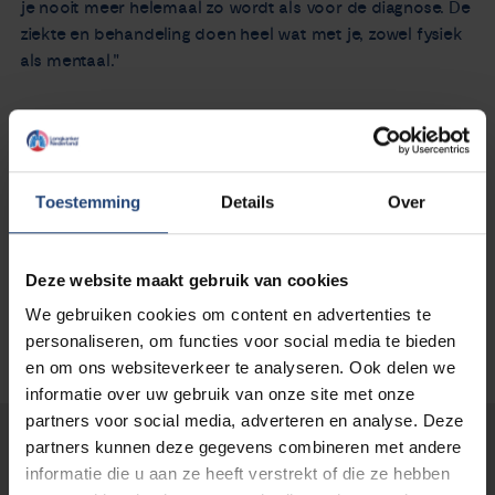
je nooit meer helemaal zo wordt als voor de diagnose. De
ziekte en behandeling doen heel wat met je, zowel fysiek
als mentaal."
Lees verder >>
[box] Dit artikel is onderdeel van het dossier
Toestemming
Details
Over
'
Ondersteuning bij longkanker
'[/box]
Deze website maakt gebruik van cookies
We gebruiken cookies om content en advertenties te
personaliseren, om functies voor social media te bieden
en om ons websiteverkeer te analyseren. Ook delen we
informatie over uw gebruik van onze site met onze
partners voor social media, adverteren en analyse. Deze
partners kunnen deze gegevens combineren met andere
Lees verder...
informatie die u aan ze heeft verstrekt of die ze hebben