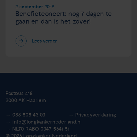
2 september 2019
Benefietconcert: nog 7 dagen te
gaan en dan is het zover!
Lees verder
Postbus 418
2000 AK Haarlem
088 505 43 03
Privacyverklaring
info@longkankernederland.nl
NL70 RABO 0347 5641 51
© 2026 Longkanker Nederland