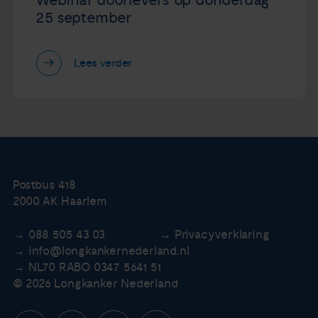
Webinar doorlevers op donderdag
25 september
Lees verder
Postbus 418
2000 AK Haarlem
088 505 43 03
Privacyverklaring
info@longkankernederland.nl
NL70 RABO 0347 5641 51
© 2026 Longkanker Nederland