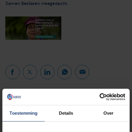
Samen Beslissen meegedacht.
Lees verder...
Toestemming
Details
Over