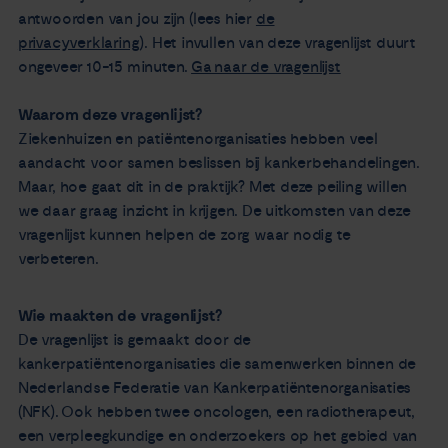
antwoorden van jou zijn (lees hier
de
privacyverklaring
). Het invullen van deze vragenlijst duurt
ongeveer 10-15 minuten.
Ga naar de vragenlijst
Waarom deze vragenlijst?
Ziekenhuizen en patiëntenorganisaties hebben veel
aandacht voor samen beslissen bij kankerbehandelingen.
Maar, hoe gaat dit in de praktijk? Met deze peiling willen
we daar graag inzicht in krijgen. De uitkomsten van deze
vragenlijst kunnen helpen de zorg waar nodig te
verbeteren.
Wie maakten de vragenlijst?
De vragenlijst is gemaakt door de
kankerpatiëntenorganisaties die samenwerken binnen de
Nederlandse Federatie van Kankerpatiëntenorganisaties
(NFK). Ook hebben twee oncologen, een radiotherapeut,
een verpleegkundige en onderzoekers op het gebied van