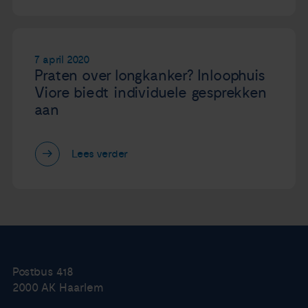
7 april 2020
Praten over longkanker? Inloophuis
Viore biedt individuele gesprekken
aan
Lees verder
Postbus 418
2000 AK Haarlem