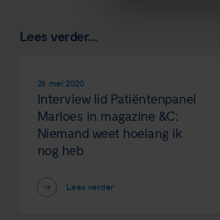
Lees verder...
26 mei 2020
Interview lid Patiëntenpanel
Marloes in magazine &C:
Niemand weet hoelang ik
nog heb
Lees verder