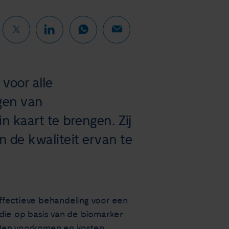
voor alle
gen van
 kaart te brengen. Zij
n de kwaliteit ervan te
fectieve behandeling voor een
die op basis van de biomarker
rden voorkomen en kosten