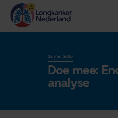
28 mei 2020
Doe mee: En
analyse