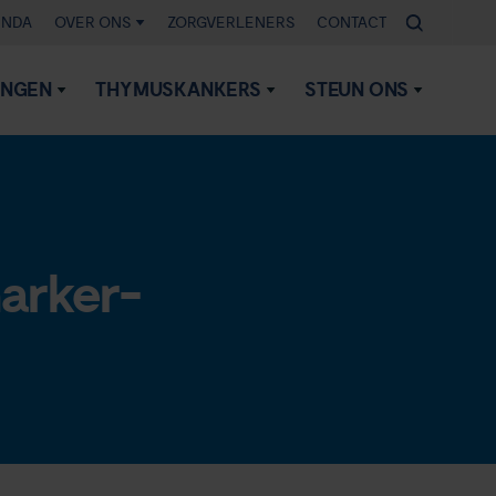
ENDA
OVER ONS
ZORGVERLENERS
CONTACT
INGEN
THYMUSKANKERS
STEUN ONS
arker-