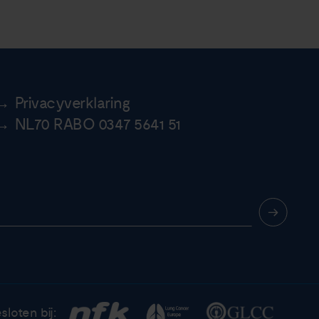
Privacyverklaring
NL70 RABO 0347 5641 51
sloten bij: