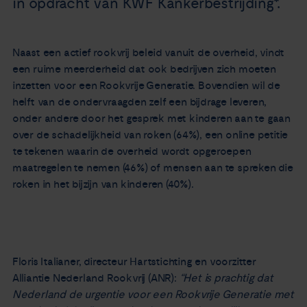
in opdracht van KWF Kankerbestrijding*.
Naast een actief rookvrij beleid vanuit de overheid, vindt
een ruime meerderheid dat ook bedrijven zich moeten
inzetten voor een Rookvrije Generatie. Bovendien wil de
helft van de ondervraagden zelf een bijdrage leveren,
onder andere door het gesprek met kinderen aan te gaan
over de schadelijkheid van roken (64%), een online petitie
te tekenen waarin de overheid wordt opgeroepen
maatregelen te nemen (46%) of mensen aan te spreken die
roken in het bijzijn van kinderen (40%).
Floris Italianer, directeur Hartstichting en voorzitter
Alliantie Nederland Rookvrij (ANR):
“Het is prachtig dat
Nederland de urgentie voor een Rookvrije Generatie met