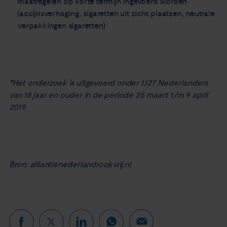
maatregelen op korte termijn ingevoerd worden
(accijnsverhoging, sigaretten uit zicht plaatsen, neutrale
verpakkingen sigaretten)
*
Het onderzoek is uitgevoerd onder 1.127 Nederlanders
van 18 jaar en ouder in de periode 25 maart t/m 9 april
2019.
Bron: alliantienederlandrookvrij.nl