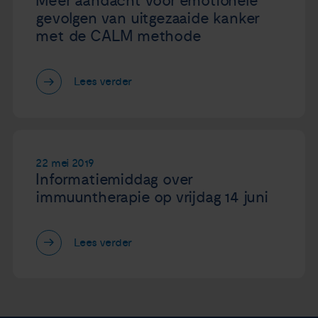
Meer aandacht voor emotionele
gevolgen van uitgezaaide kanker
met de CALM methode
Lees verder
22 mei 2019
Informatiemiddag over
immuuntherapie op vrijdag 14 juni
Lees verder