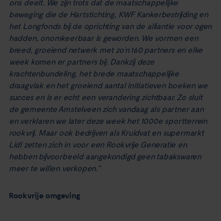
ons deelt. We zijn trots dat de maatschappelijke
beweging die de Hartstichting, KWF Kankerbestrijding en
het Longfonds bij de oprichting van de alliantie voor ogen
hadden, onomkeerbaar is geworden. We vormen een
breed, groeiend netwerk met zo’n 160 partners en elke
week komen er partners bij. Dankzij deze
krachtenbundeling, het brede maatschappelijke
draagvlak en het groeiend aantal initiatieven boeken we
succes en is er echt een verandering zichtbaar. Zo sluit
de gemeente Amstelveen zich vandaag als partner aan
en verklaren we later deze week het 1000e sportterrein
rookvrij. Maar ook bedrijven als Kruidvat en supermarkt
Lidl zetten zich in voor een Rookvrije Generatie en
hebben bijvoorbeeld aangekondigd geen tabakswaren
meer te willen verkopen.”
Rookvrije omgeving