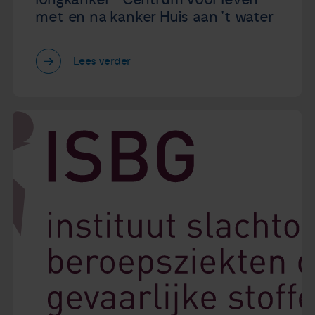
met en na kanker Huis aan 't water
Lees verder