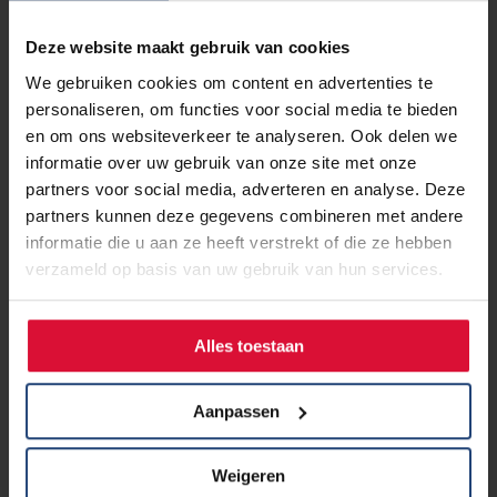
Deze website maakt gebruik van cookies
We gebruiken cookies om content en advertenties te
personaliseren, om functies voor social media te bieden
en om ons websiteverkeer te analyseren. Ook delen we
informatie over uw gebruik van onze site met onze
partners voor social media, adverteren en analyse. Deze
partners kunnen deze gegevens combineren met andere
informatie die u aan ze heeft verstrekt of die ze hebben
verzameld op basis van uw gebruik van hun services.
19 januari 2023
Alles toestaan
Nederlandse Kankeratlas
hulpmiddel voor terugdringen
kanker
Aanpassen
Weigeren
Lees verder