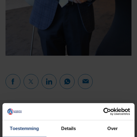
Lees verder...
Toestemming
Details
Over