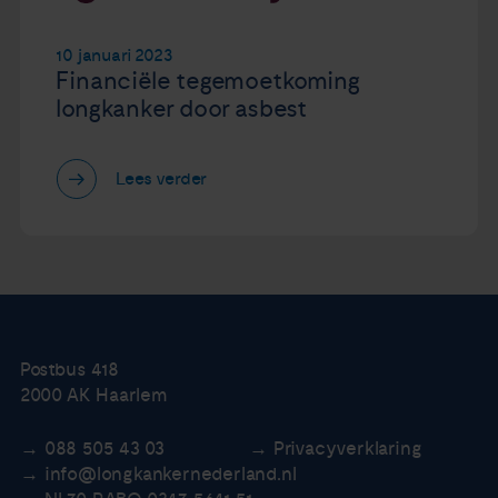
10 januari 2023
Financiële tegemoetkoming
longkanker door asbest
Lees verder
Postbus 418
2000 AK Haarlem
088 505 43 03
Privacyverklaring
info@longkankernederland.nl