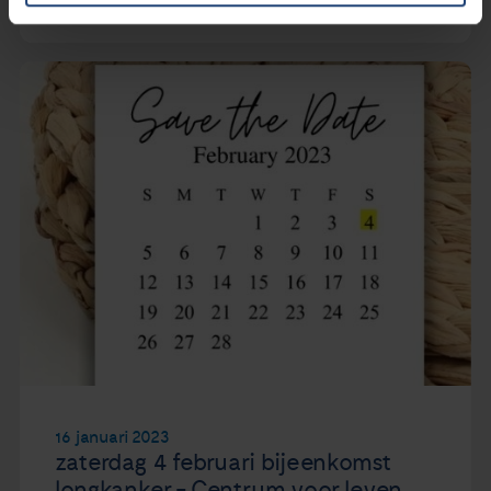
16 januari 2023
zaterdag 4 februari bijeenkomst
longkanker - Centrum voor leven