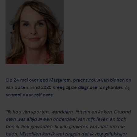
Nieuws
Agenda
Over ons
Zorgverleners
Contact
Op 24 mei overleed Margareth, prachtvrouw van binnen en
van buiten. Eind 2020 kreeg zij de diagnose longkanker. Zij
schreef daar zelf over:
"Ik hou van sporten, wandelen, fietsen en koken. Gezond
eten was altijd al een onderdeel van mijn leven en toch
ben ik ziek geworden. Ik kan genieten van alles om me
heen. Misschien kan ik wel zeggen dat ik nog gelukkiger