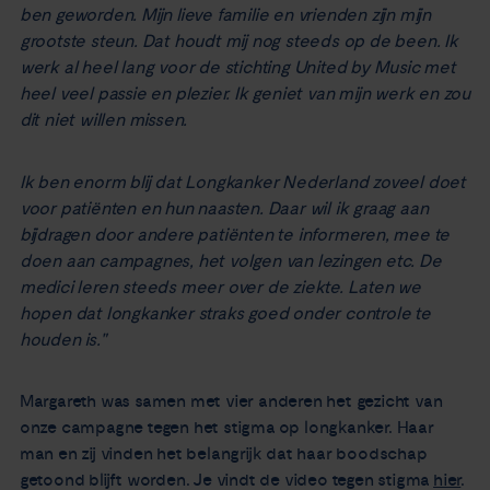
ben geworden. Mijn lieve familie en vrienden zijn mijn
grootste steun. Dat houdt mij nog steeds op de been. Ik
werk al heel lang voor de stichting United by Music met
heel veel passie en plezier. Ik geniet van mijn werk en zou
dit niet willen missen.
Ik ben enorm blij dat Longkanker Nederland zoveel doet
voor patiënten en hun naasten. Daar wil ik graag aan
bijdragen door andere patiënten te informeren, mee te
doen aan campagnes, het volgen van lezingen etc. De
medici leren steeds meer over de ziekte. Laten we
hopen dat longkanker straks goed onder controle te
houden is."
Margareth was samen met vier anderen het gezicht van
onze campagne tegen het stigma op longkanker. Haar
man en zij vinden het belangrijk dat haar boodschap
getoond blijft worden. Je vindt de video tegen stigma
hier
.