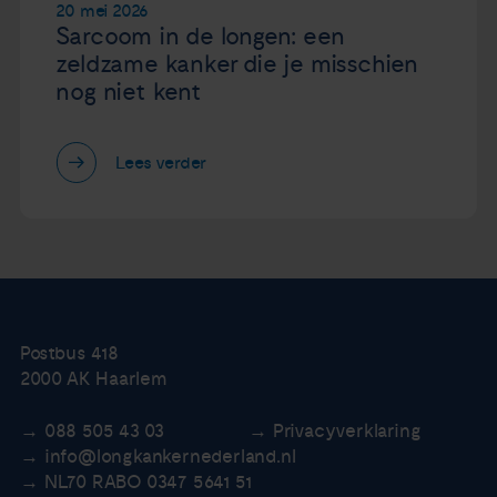
20 mei 2026
Sarcoom in de longen: een
zeldzame kanker die je misschien
nog niet kent
Lees verder
Postbus 418
2000 AK Haarlem
088 505 43 03
Privacyverklaring
info@longkankernederland.nl
NL70 RABO 0347 5641 51