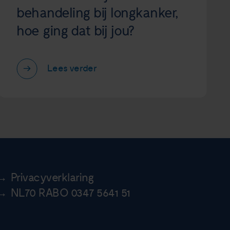
behandeling bij longkanker,
hoe ging dat bij jou?
Lees verder
Privacyverklaring
NL70 RABO 0347 5641 51