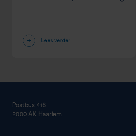
Lees verder
Postbus 418
2000 AK Haarlem