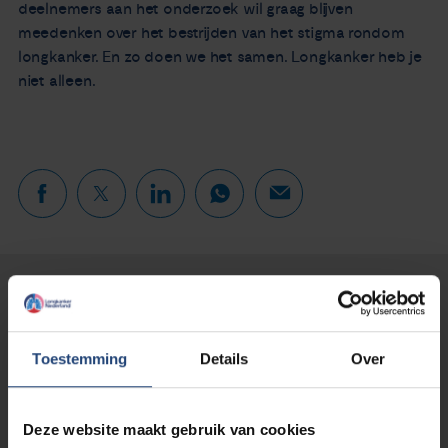
deelnemers aan het onderzoek wil graag blijven
meedenken over het bestrijden van het stigma rondom
longkanker. En zo doen we het samen. Longkanker heb je
niet alleen.
Lees verder...
Toestemming
Details
Over
Deze website maakt gebruik van cookies