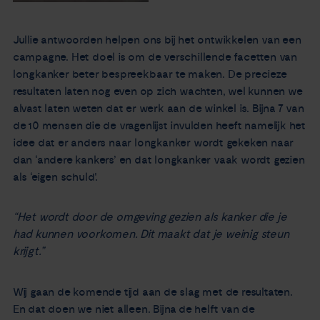
Jullie antwoorden helpen ons bij het ontwikkelen van een
campagne. Het doel is om de verschillende facetten van
longkanker beter bespreekbaar te maken. De precieze
resultaten laten nog even op zich wachten, wel kunnen we
alvast laten weten dat er werk aan de winkel is. Bijna 7 van
de 10 mensen die de vragenlijst invulden heeft namelijk het
idee dat er anders naar longkanker wordt gekeken naar
dan ‘andere kankers’ en dat longkanker vaak wordt gezien
als ‘eigen schuld'.
“Het wordt door de omgeving gezien als kanker die je
had kunnen
voorkomen
. Dit maakt dat je weinig steun
krijgt.”
Wij gaan de komende tijd aan de slag met de resultaten.
En dat doen we niet alleen. Bijna de helft van de