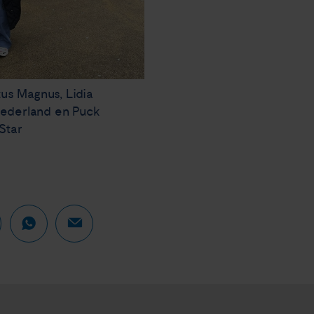
tus Magnus, Lidia
Nederland en Puck
Star