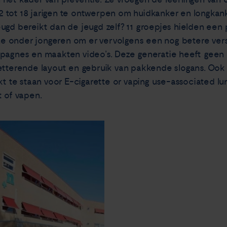
 tot 18 jarigen te ontwerpen om huidkanker en longkan
ugd bereikt dan de jeugd zelf? 11 groepjes hielden een
 onder jongeren om er vervolgens een nog betere vers
mpagnes en maakten video’s. Deze generatie heeft geen
petterende layout en gebruik van pakkende slogans. Ook
kt te staan voor E-cigarette or vaping use-associated lu
t of vapen.