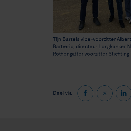
Tijn Bartels vice-voorzitter Alber
Barberio, directeur Longkanker 
Rothengatter voorzitter Stichting 
Deel via