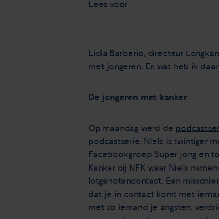
Lees voor
Lidia Barberio, directeur Longk
met jongeren. En wat heb ik daa
De jongeren met kanker
Op maandag werd de
podcastser
podcastserie. Niels is twintiger m
Facebookgroep Super jong en to
Kanker bij NFK waar Niels namen
lotgenotencontact. Een misschien 
dat je in contact komt met ieman
met zo iemand je angsten, verdrie