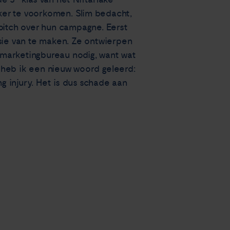
ker te voorkomen. Slim bedacht,
 pitch over hun campagne. Eerst
ie van te maken. Ze ontwierpen
 marketingbureau nodig, want wat
 heb ik een nieuw woord geleerd:
ng injury. Het is dus schade aan