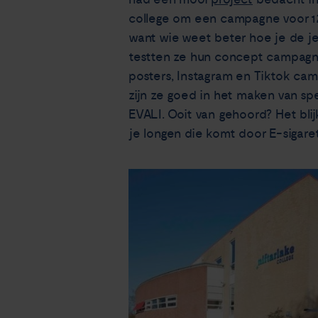
college om een campagne voor 12
want wie weet beter hoe je de je
testten ze hun concept campagne
posters, Instagram en Tiktok ca
zijn ze goed in het maken van s
EVALI. Ooit van gehoord? Het blij
je longen die komt door E-sigare