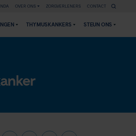
ENDA
OVER ONS
ZORGVERLENERS
CONTACT
INGEN
THYMUSKANKERS
STEUN ONS
kanker