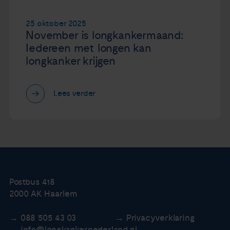
25 oktober 2025
November is longkankermaand:
Iedereen met longen kan
longkanker krijgen
Lees verder
Postbus 418
2000 AK Haarlem
088 505 43 03
Privacyverklaring
info@longkankernederland.nl