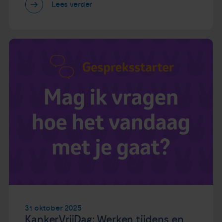
Lees verder
31 oktober 2025
KankerVrijDag: Werken tijdens en