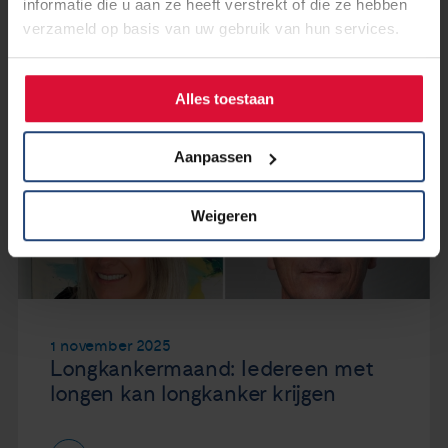
informatie die u aan ze heeft verstrekt of die ze hebben
verzameld op basis van uw gebruik van hun services.
Alles toestaan
Aanpassen
Weigeren
1 november 2025
Longkankermaand: Iedereen met
longen kan longkanker krijgen