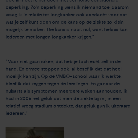
beperking. Zo’n beperking wens ik niemand toe, daarom
vraag ik in relatie tot longkanker ook aandacht voor dat
wat je zelf kunt doen om de kans op de ziekte zo klein
mogelijk te maken. Die kans is nooit nul, want helaas kan
iedereen met longen longkanker krijgen.”
“Maar niet gaan roken, dat heb je toch echt zelf in de
hand. En ermee stoppen ook, al besef ik dat dat heel
moeilijk kan zijn. Op de VMBO-school waar ik werkte,
bleef ik dat zeggen tegen de leerlingen. En ga naar de
huisarts als symptomen meerdere weken aanhouden. Ik
had in 2006 het geluk dat men de ziekte bij mij in een
relatief vroeg stadium ontdekte, dat geluk gun ik uiteraard
iedereen."