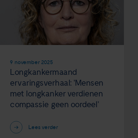
9 november 2025
Longkankermaand
ervaringsverhaal: 'Mensen
met longkanker verdienen
compassie geen oordeel’
Lees verder