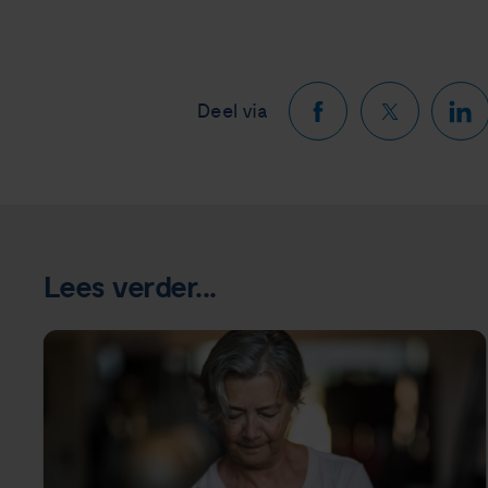
Deel via
Lees verder...