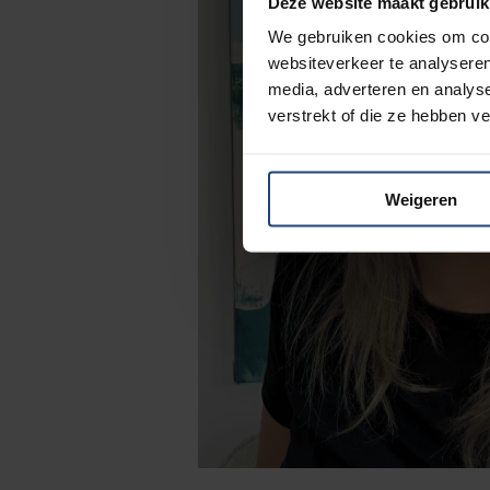
Deze website maakt gebruik
We gebruiken cookies om cont
websiteverkeer te analyseren
media, adverteren en analys
verstrekt of die ze hebben v
Weigeren