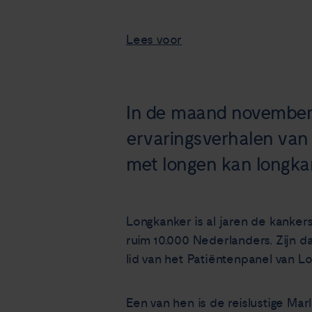
Lees voor
In de maand november,
ervaringsverhalen van 
met longen kan longkank
Longkanker is al jaren de kanker
ruim 10.000 Nederlanders. Zijn d
lid van het Patiëntenpanel van L
Een van hen is de reislustige Ma