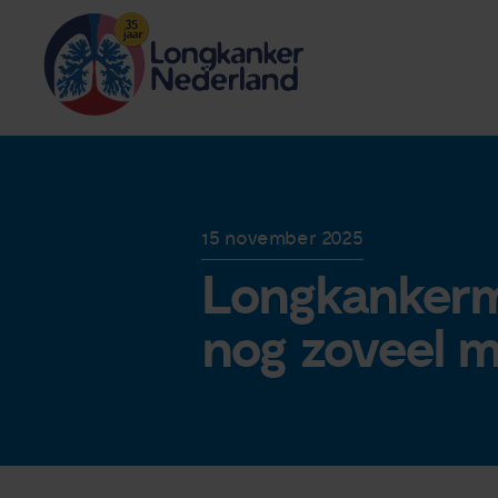
15 november 2025
Longkankerma
nog zoveel mo