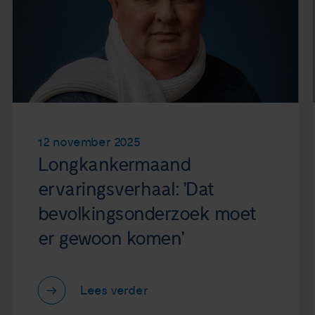
12 november 2025
Longkankermaand
ervaringsverhaal: 'Dat
bevolkingsonderzoek moet
er gewoon komen'
Lees verder