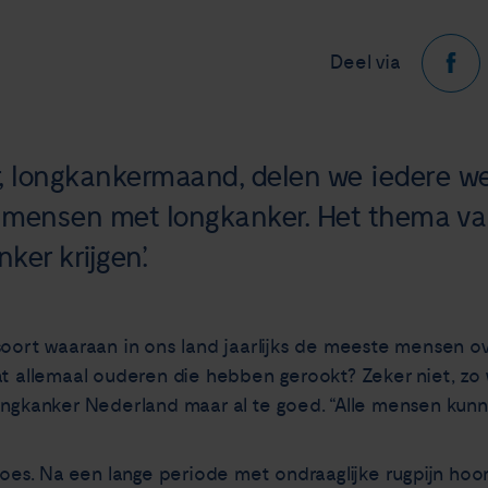
Deel via
 longkankermaand, delen we iedere w
mensen met longkanker. Het thema van d
er krijgen’.
soort waaraan in ons land jaarlijks de meeste mensen ov
at allemaal ouderen die hebben gerookt? Zeker niet, zo
ongkanker Nederland maar al te goed. “Alle mensen kunne
rloes. Na een lange periode met ondraaglijke rugpijn hoo