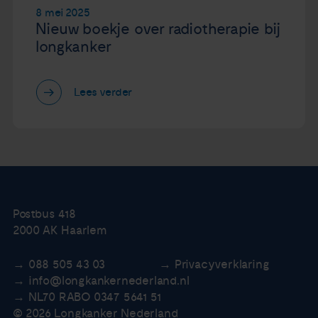
8 mei 2025
Nieuw boekje over radiotherapie bij
longkanker
Lees verder
Postbus 418
2000 AK Haarlem
088 505 43 03
Privacyverklaring
info@longkankernederland.nl
NL70 RABO 0347 5641 51
© 2026 Longkanker Nederland