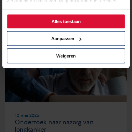
verzameld op basis van uw gebruik van hun services.
Alles toestaan
Aanpassen
Weigeren
10 mei 2025
Onderzoek naar nazorg van
longkanker