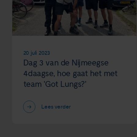
20 juli 2023
Dag 3 van de Nijmeegse
4daagse, hoe gaat het met
team 'Got Lungs?'
Lees verder