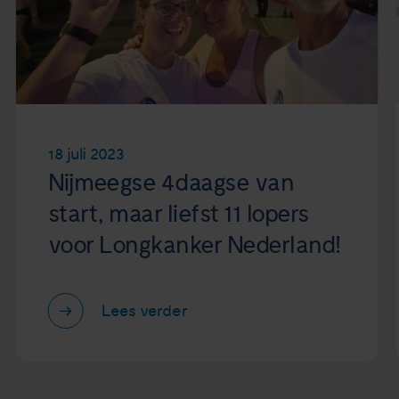
18 juli 2023
Nijmeegse 4daagse van
start, maar liefst 11 lopers
voor Longkanker Nederland!
Lees verder