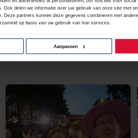
ent en advertenties te personaliseren, om functies voor social
. Ook delen we informatie over uw gebruik van onze site met on
e. Deze partners kunnen deze gegevens combineren met andere i
erzameld op basis van uw gebruik van hun services.
Aanpassen