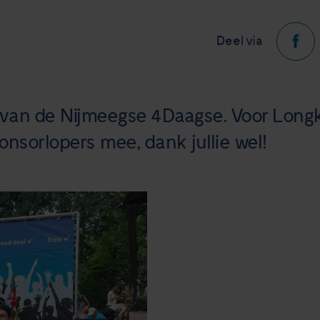
Deel via
t van de Nijmeegse 4Daagse. Voor Lon
ponsorlopers mee, dank jullie wel!