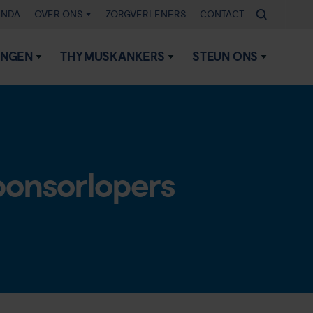
ENDA
OVER ONS
ZORGVERLENERS
CONTACT
INGEN
THYMUSKANKERS
STEUN ONS
sponsorlopers