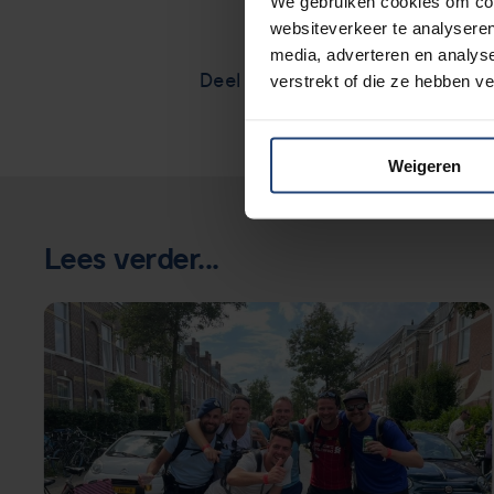
We gebruiken cookies om cont
websiteverkeer te analyseren
media, adverteren en analys
Deel via
verstrekt of die ze hebben v
Weigeren
Lees verder...