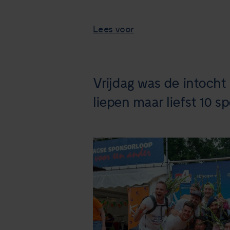
Lees voor
Vrijdag was de intoch
liepen maar liefst 10 s