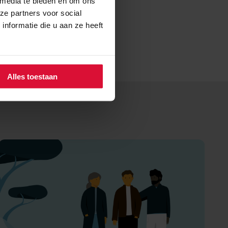
 media te bieden en om ons
ze partners voor social
nformatie die u aan ze heeft
Alles toestaan