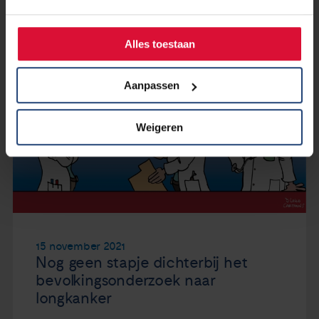
Alles toestaan
Aanpassen
Weigeren
15 november 2021
Nog geen stapje dichterbij het
bevolkingsonderzoek naar
longkanker