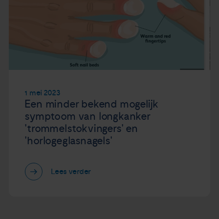
1 mei 2023
Een minder bekend mogelijk
symptoom van longkanker
'trommelstokvingers' en
'horlogeglasnagels'
Lees verder