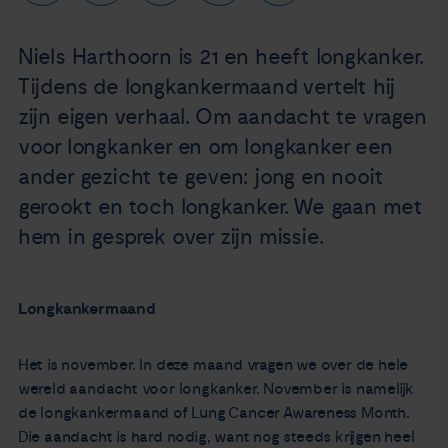
Nieuws
Niels Harthoorn is 21 en heeft longkanker.
Agenda
Tijdens de longkankermaand vertelt hij
zijn eigen verhaal. Om aandacht te vragen
Over ons
voor longkanker en om longkanker een
ander gezicht te geven: jong en nooit
Zorgverleners
gerookt en toch longkanker. We gaan met
hem in gesprek over zijn missie.
Contact
Longkankermaand
Het is november. In deze maand vragen we over de hele
wereld aandacht voor longkanker. November is namelijk
de longkankermaand of Lung Cancer Awareness Month.
Die aandacht is hard nodig, want nog steeds krijgen heel