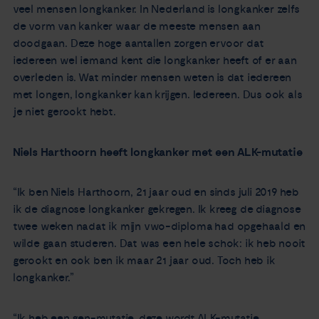
veel mensen longkanker. In Nederland is longkanker zelfs
de vorm van kanker waar de meeste mensen aan
doodgaan. Deze hoge aantallen zorgen ervoor dat
iedereen wel iemand kent die longkanker heeft of er aan
overleden is. Wat minder mensen weten is dat iedereen
met longen, longkanker kan krijgen. Iedereen. Dus ook als
je niet gerookt hebt.
Niels Harthoorn heeft longkanker met een ALK-mutatie
“Ik ben Niels Harthoorn, 21 jaar oud en sinds juli 2019 heb
ik de diagnose longkanker gekregen. Ik kreeg de diagnose
twee weken nadat ik mijn vwo-diploma had opgehaald en
wilde gaan studeren. Dat was een hele schok: ik heb nooit
gerookt en ook ben ik maar 21 jaar oud. Toch heb ik
longkanker.”
“Ik heb een gen-mutatie, deze wordt ALK-mutatie