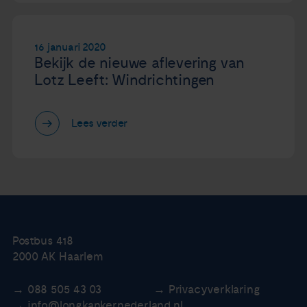
16 januari 2020
Bekijk de nieuwe aflevering van
Lotz Leeft: Windrichtingen
Lees verder
Postbus 418
2000 AK Haarlem
088 505 43 03
Privacyverklaring
info@longkankernederland.nl